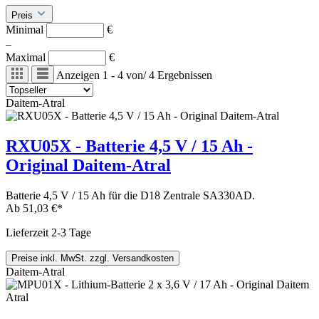
Preis
Minimal
€
–
Maximal
€
Anzeigen
1 - 4
von
/
4
Ergebnissen
Daitem-Atral
RXU05X - Batterie 4,5 V / 15 Ah -
Original Daitem-Atral
Batterie 4,5 V / 15 Ah für die D18 Zentrale SA330AD.
Ab
51,03 €*
Lieferzeit 2-3 Tage
Preise inkl. MwSt. zzgl. Versandkosten
Daitem-Atral