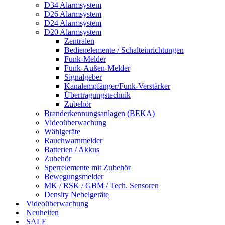
D34 Alarmsystem
D26 Alarmsystem
D24 Alarmsystem
D20 Alarmsystem
Zentralen
Bedienelemente / Schalteinrichtungen
Funk-Melder
Funk-Außen-Melder
Signalgeber
Kanalempfänger/Funk-Verstärker
Übertragungstechnik
Zubehör
Branderkennungsanlagen (BEKA)
Videoüberwachung
Wählgeräte
Rauchwarnmelder
Batterien / Akkus
Zubehör
Sperrelemente mit Zubehör
Bewegungsmelder
MK / RSK / GBM / Tech. Sensoren
Density Nebelgeräte
Videoüberwachung
Neuheiten
SALE