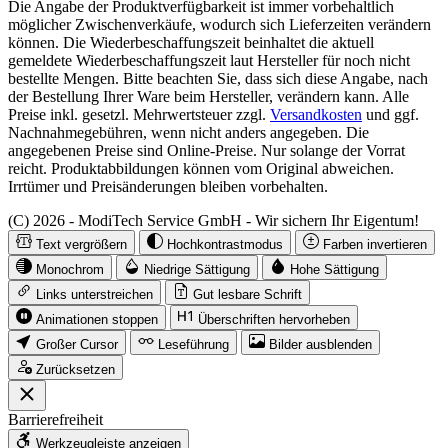
Die Angabe der Produktverfügbarkeit ist immer vorbehaltlich
möglicher Zwischenverkäufe, wodurch sich Lieferzeiten verändern
können. Die Wiederbeschaffungszeit beinhaltet die aktuell
gemeldete Wiederbeschaffungszeit laut Hersteller für noch nicht
bestellte Mengen. Bitte beachten Sie, dass sich diese Angabe, nach
der Bestellung Ihrer Ware beim Hersteller, verändern kann. Alle
Preise inkl. gesetzl. Mehrwertsteuer zzgl.
Versandkosten
und ggf.
Nachnahmegebühren, wenn nicht anders angegeben. Die
angegebenen Preise sind Online-Preise. Nur solange der Vorrat
reicht. Produktabbildungen können vom Original abweichen.
Irrtümer und Preisänderungen bleiben vorbehalten.
(C) 2026 - ModiTech Service GmbH - Wir sichern Ihr Eigentum!
Text vergrößern
Hochkontrastmodus
Farben invertieren
Monochrom
Niedrige Sättigung
Hohe Sättigung
Links unterstreichen
Gut lesbare Schrift
Animationen stoppen
Überschriften hervorheben
Großer Cursor
Leseführung
Bilder ausblenden
Zurücksetzen
Barrierefreiheit
Werkzeugleiste anzeigen