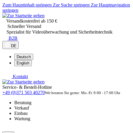
Zum Hauptinhalt springen
Zur Suche springen
Zur Hauptnavigation
springen
Versandkostenfrei ab 150 €
Schneller Versand
Spezialist für Videoüberwachung und Sicherheitstechnik
B2B
DE
Deutsch
English
Kontakt
Service- & Bestell-Hotline
+49 (0)371 503 40270
Wir beraten Sie gerne: Mo.-Fr. 9:00 - 17:00 Uhr
Beratung
Verkauf
Einbau
Wartung