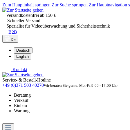
Zum Hauptinhalt springen
Zur Suche springen
Zur Hauptnavigation 
Versandkostenfrei ab 150 €
Schneller Versand
Spezialist für Videoüberwachung und Sicherheitstechnik
B2B
DE
Deutsch
English
Kontakt
Service- & Bestell-Hotline
+49 (0)371 503 40270
Wir beraten Sie gerne: Mo.-Fr. 9:00 - 17:00 Uhr
Beratung
Verkauf
Einbau
Wartung