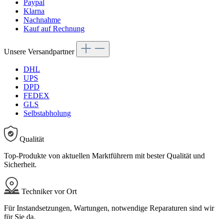
Paypal
Klarna
Nachnahme
Kauf auf Rechnung
Unsere Versandpartner
DHL
UPS
DPD
FEDEX
GLS
Selbstabholung
Qualität
Top-Produkte von aktuellen Marktführern mit bester Qualität und
Sicherheit.
Techniker vor Ort
Für Instandsetzungen, Wartungen, notwendige Reparaturen sind wir
für Sie da.