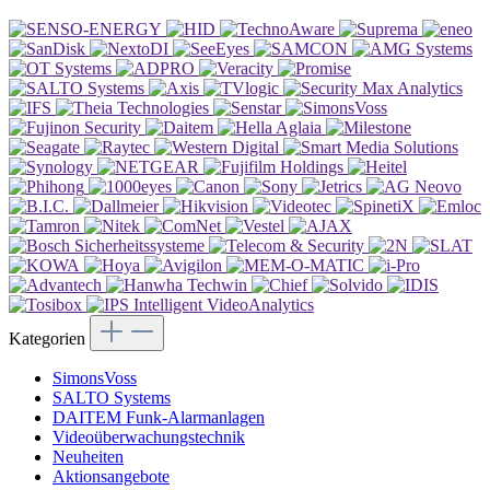
Kategorien
SimonsVoss
SALTO Systems
DAITEM Funk-Alarmanlagen
Videoüberwachungstechnik
Neuheiten
Aktionsangebote