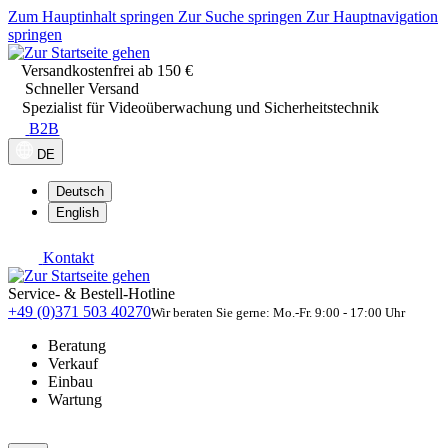
Zum Hauptinhalt springen
Zur Suche springen
Zur Hauptnavigation
springen
Versandkostenfrei ab 150 €
Schneller Versand
Spezialist für Videoüberwachung und Sicherheitstechnik
B2B
DE
Deutsch
English
Kontakt
Service- & Bestell-Hotline
+49 (0)371 503 40270
Wir beraten Sie gerne: Mo.-Fr. 9:00 - 17:00 Uhr
Beratung
Verkauf
Einbau
Wartung