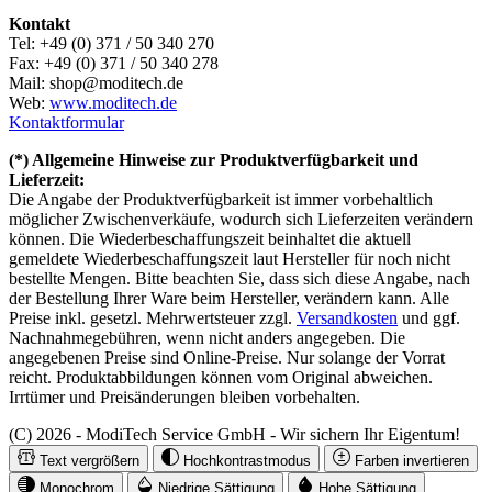
Kontakt
Tel: +49 (0) 371 / 50 340 270
Fax: +49 (0) 371 / 50 340 278
Mail: shop@moditech.de
Web:
www.moditech.de
Kontaktformular
(*) Allgemeine Hinweise zur Produktverfügbarkeit und
Lieferzeit:
Die Angabe der Produktverfügbarkeit ist immer vorbehaltlich
möglicher Zwischenverkäufe, wodurch sich Lieferzeiten verändern
können. Die Wiederbeschaffungszeit beinhaltet die aktuell
gemeldete Wiederbeschaffungszeit laut Hersteller für noch nicht
bestellte Mengen. Bitte beachten Sie, dass sich diese Angabe, nach
der Bestellung Ihrer Ware beim Hersteller, verändern kann. Alle
Preise inkl. gesetzl. Mehrwertsteuer zzgl.
Versandkosten
und ggf.
Nachnahmegebühren, wenn nicht anders angegeben. Die
angegebenen Preise sind Online-Preise. Nur solange der Vorrat
reicht. Produktabbildungen können vom Original abweichen.
Irrtümer und Preisänderungen bleiben vorbehalten.
(C) 2026 - ModiTech Service GmbH - Wir sichern Ihr Eigentum!
Text vergrößern
Hochkontrastmodus
Farben invertieren
Monochrom
Niedrige Sättigung
Hohe Sättigung