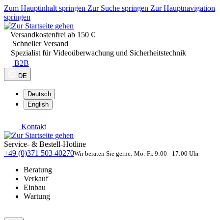
Zum Hauptinhalt springen
Zur Suche springen
Zur Hauptnavigation
springen
Versandkostenfrei ab 150 €
Schneller Versand
Spezialist für Videoüberwachung und Sicherheitstechnik
B2B
DE
Deutsch
English
Kontakt
Service- & Bestell-Hotline
+49 (0)371 503 40270
Wir beraten Sie gerne: Mo.-Fr. 9:00 - 17:00 Uhr
Beratung
Verkauf
Einbau
Wartung