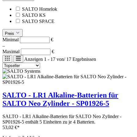
SALTO Homelok
SALTO KS
SALTO SPACE
Preis
Minimal
€
–
Maximal
€
Anzeigen
1 - 17
von
/
17
Ergebnissen
SALTO - LR1 Alkaline-Batterien für
SALTO Neo Zylinder - SP01926-5
SALTO - LR1 Alkaline-Batterien für SALTO Neo Zylinder -
SP01926-5 enthält 5 Einheiten zu je 4 Batterien.
53,02 €*