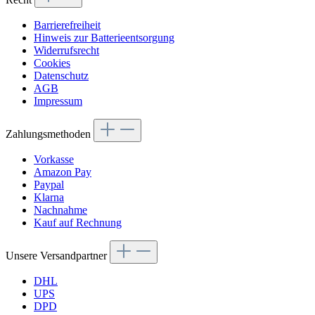
Barrierefreiheit
Hinweis zur Batterieentsorgung
Widerrufsrecht
Cookies
Datenschutz
AGB
Impressum
Zahlungsmethoden
Vorkasse
Amazon Pay
Paypal
Klarna
Nachnahme
Kauf auf Rechnung
Unsere Versandpartner
DHL
UPS
DPD