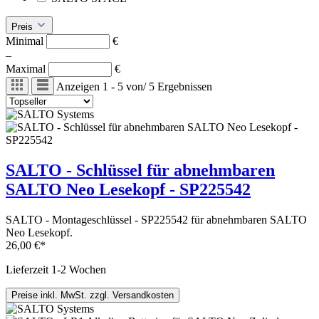
Preis
Minimal
€
–
Maximal
€
Anzeigen
1 - 5
von
/
5
Ergebnissen
SALTO - Schlüssel für abnehmbaren
SALTO Neo Lesekopf - SP225542
SALTO - Montageschlüssel - SP225542 für abnehmbaren SALTO
Neo Lesekopf.
26,00 €*
Lieferzeit 1-2 Wochen
Preise inkl. MwSt. zzgl. Versandkosten