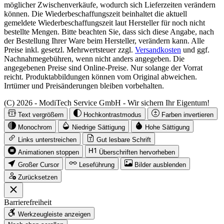
möglicher Zwischenverkäufe, wodurch sich Lieferzeiten verändern
können. Die Wiederbeschaffungszeit beinhaltet die aktuell
gemeldete Wiederbeschaffungszeit laut Hersteller für noch nicht
bestellte Mengen. Bitte beachten Sie, dass sich diese Angabe, nach
der Bestellung Ihrer Ware beim Hersteller, verändern kann. Alle
Preise inkl. gesetzl. Mehrwertsteuer zzgl.
Versandkosten
und ggf.
Nachnahmegebühren, wenn nicht anders angegeben. Die
angegebenen Preise sind Online-Preise. Nur solange der Vorrat
reicht. Produktabbildungen können vom Original abweichen.
Irrtümer und Preisänderungen bleiben vorbehalten.
(C) 2026 - ModiTech Service GmbH - Wir sichern Ihr Eigentum!
Text vergrößern
Hochkontrastmodus
Farben invertieren
Monochrom
Niedrige Sättigung
Hohe Sättigung
Links unterstreichen
Gut lesbare Schrift
Animationen stoppen
Überschriften hervorheben
Großer Cursor
Leseführung
Bilder ausblenden
Zurücksetzen
Barrierefreiheit
Werkzeugleiste anzeigen