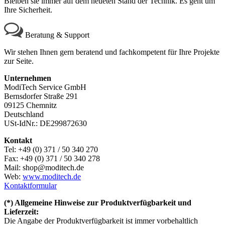
Bleiben sie immer auf dem neueten Stand der Technik. Es geht um
Ihre Sicherheit.
Beratung & Support
Wir stehen Ihnen gern beratend und fachkompetent für Ihre Projekte
zur Seite.
Unternehmen
ModiTech Service GmbH
Bernsdorfer Straße 291
09125 Chemnitz
Deutschland
USt-IdNr.: DE299872630
Kontakt
Tel: +49 (0) 371 / 50 340 270
Fax: +49 (0) 371 / 50 340 278
Mail: shop@moditech.de
Web:
www.moditech.de
Kontaktformular
(*) Allgemeine Hinweise zur Produktverfügbarkeit und
Lieferzeit:
Die Angabe der Produktverfügbarkeit ist immer vorbehaltlich