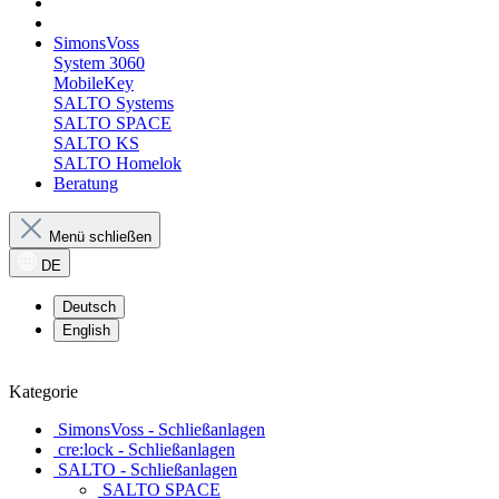
SimonsVoss
System 3060
MobileKey
SALTO Systems
SALTO SPACE
SALTO KS
SALTO Homelok
Beratung
Menü schließen
DE
Deutsch
English
Kategorie
SimonsVoss - Schließanlagen
cre:lock - Schließanlagen
SALTO - Schließanlagen
SALTO SPACE