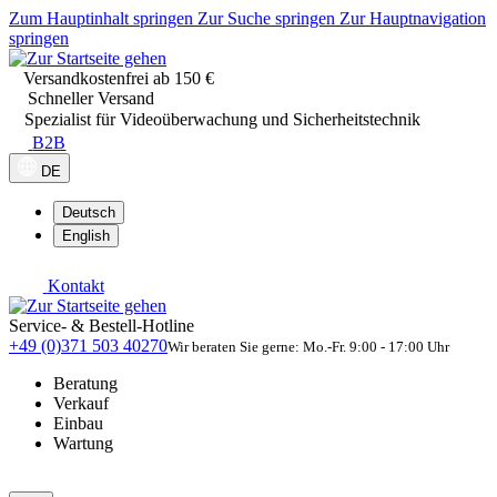
Zum Hauptinhalt springen
Zur Suche springen
Zur Hauptnavigation
springen
Versandkostenfrei ab 150 €
Schneller Versand
Spezialist für Videoüberwachung und Sicherheitstechnik
B2B
DE
Deutsch
English
Kontakt
Service- & Bestell-Hotline
+49 (0)371 503 40270
Wir beraten Sie gerne: Mo.-Fr. 9:00 - 17:00 Uhr
Beratung
Verkauf
Einbau
Wartung