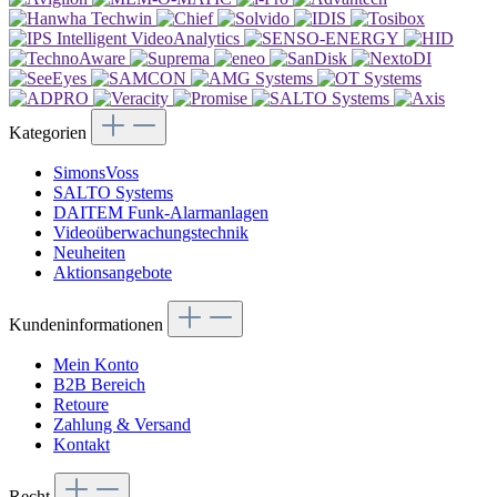
Kategorien
SimonsVoss
SALTO Systems
DAITEM Funk-Alarmanlagen
Videoüberwachungstechnik
Neuheiten
Aktionsangebote
Kundeninformationen
Mein Konto
B2B Bereich
Retoure
Zahlung & Versand
Kontakt
Recht