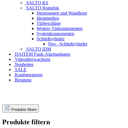
SALTO KS
SALTO Homelok
Steuerungen und Wandleser
Identmedien
Türbeschläge
Weitere Türkomponenten
Systemkomponenten
Schließzylinder
Neo - Schließzylinder
SALTO IDM
DAITEM Funk-Alarmanlagen
Videoüberwachung
Neuheiten
SALE
Konfiguratoren
Beratung
Produkte filtern
Produkte filtern