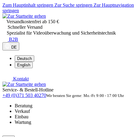
Zum Hauptinhalt springen
Zur Suche springen
Zur Hauptnavigation
springen
Versandkostenfrei ab 150 €
Schneller Versand
Spezialist für Videoüberwachung und Sicherheitstechnik
B2B
DE
Deutsch
English
Kontakt
Service- & Bestell-Hotline
+49 (0)371 503 40270
Wir beraten Sie gerne: Mo.-Fr. 9:00 - 17:00 Uhr
Beratung
Verkauf
Einbau
Wartung