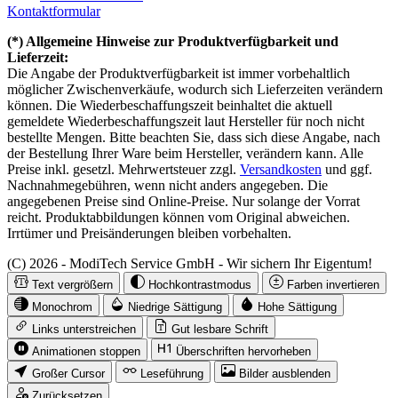
Kontaktformular
(*) Allgemeine Hinweise zur Produktverfügbarkeit und
Lieferzeit:
Die Angabe der Produktverfügbarkeit ist immer vorbehaltlich
möglicher Zwischenverkäufe, wodurch sich Lieferzeiten verändern
können. Die Wiederbeschaffungszeit beinhaltet die aktuell
gemeldete Wiederbeschaffungszeit laut Hersteller für noch nicht
bestellte Mengen. Bitte beachten Sie, dass sich diese Angabe, nach
der Bestellung Ihrer Ware beim Hersteller, verändern kann. Alle
Preise inkl. gesetzl. Mehrwertsteuer zzgl.
Versandkosten
und ggf.
Nachnahmegebühren, wenn nicht anders angegeben. Die
angegebenen Preise sind Online-Preise. Nur solange der Vorrat
reicht. Produktabbildungen können vom Original abweichen.
Irrtümer und Preisänderungen bleiben vorbehalten.
(C) 2026 - ModiTech Service GmbH - Wir sichern Ihr Eigentum!
Text vergrößern
Hochkontrastmodus
Farben invertieren
Monochrom
Niedrige Sättigung
Hohe Sättigung
Links unterstreichen
Gut lesbare Schrift
Animationen stoppen
Überschriften hervorheben
Großer Cursor
Leseführung
Bilder ausblenden
Zurücksetzen