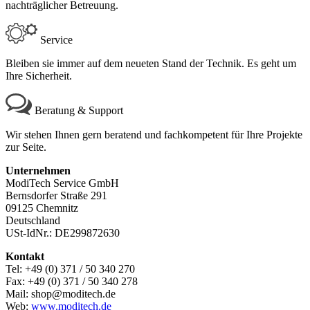
nachträglicher Betreuung.
Service
Bleiben sie immer auf dem neueten Stand der Technik. Es geht um
Ihre Sicherheit.
Beratung & Support
Wir stehen Ihnen gern beratend und fachkompetent für Ihre Projekte
zur Seite.
Unternehmen
ModiTech Service GmbH
Bernsdorfer Straße 291
09125 Chemnitz
Deutschland
USt-IdNr.: DE299872630
Kontakt
Tel: +49 (0) 371 / 50 340 270
Fax: +49 (0) 371 / 50 340 278
Mail: shop@moditech.de
Web:
www.moditech.de