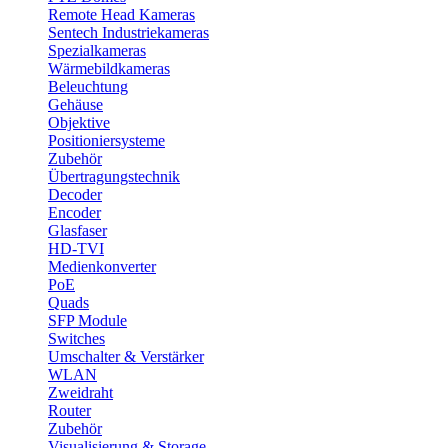
Remote Head Kameras
Sentech Industriekameras
Spezialkameras
Wärmebildkameras
Beleuchtung
Gehäuse
Objektive
Positioniersysteme
Zubehör
Übertragungstechnik
Decoder
Encoder
Glasfaser
HD-TVI
Medienkonverter
PoE
Quads
SFP Module
Switches
Umschalter & Verstärker
WLAN
Zweidraht
Router
Zubehör
Visualisierung & Storage