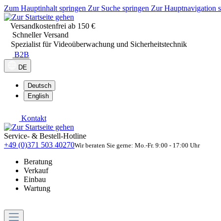
Zum Hauptinhalt springen
Zur Suche springen
Zur Hauptnavigation 
Versandkostenfrei ab 150 €
Schneller Versand
Spezialist für Videoüberwachung und Sicherheitstechnik
B2B
DE
Deutsch
English
Kontakt
Service- & Bestell-Hotline
+49 (0)371 503 40270
Wir beraten Sie gerne: Mo.-Fr. 9:00 - 17:00 Uhr
Beratung
Verkauf
Einbau
Wartung