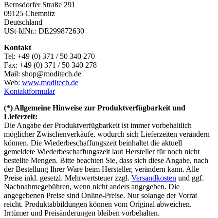
Bernsdorfer Straße 291
09125 Chemnitz
Deutschland
USt-IdNr.: DE299872630
Kontakt
Tel: +49 (0) 371 / 50 340 270
Fax: +49 (0) 371 / 50 340 278
Mail: shop@moditech.de
Web:
www.moditech.de
Kontaktformular
(*) Allgemeine Hinweise zur Produktverfügbarkeit und
Lieferzeit:
Die Angabe der Produktverfügbarkeit ist immer vorbehaltlich
möglicher Zwischenverkäufe, wodurch sich Lieferzeiten verändern
können. Die Wiederbeschaffungszeit beinhaltet die aktuell
gemeldete Wiederbeschaffungszeit laut Hersteller für noch nicht
bestellte Mengen. Bitte beachten Sie, dass sich diese Angabe, nach
der Bestellung Ihrer Ware beim Hersteller, verändern kann. Alle
Preise inkl. gesetzl. Mehrwertsteuer zzgl.
Versandkosten
und ggf.
Nachnahmegebühren, wenn nicht anders angegeben. Die
angegebenen Preise sind Online-Preise. Nur solange der Vorrat
reicht. Produktabbildungen können vom Original abweichen.
Irrtümer und Preisänderungen bleiben vorbehalten.