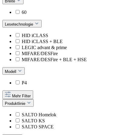
Breite
60
Lesetechnologie
HID iCLASS
HID iCLASS + BLE
LEGIC advant & prime
MIFARE/DESFire
MIFARE/DESFire + BLE + HSE
Modell
P4
Mehr Filter
Produktlinie
SALTO Homelok
SALTO KS
SALTO SPACE