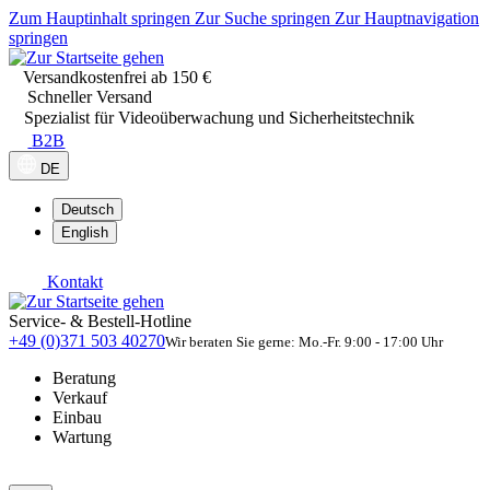
Zum Hauptinhalt springen
Zur Suche springen
Zur Hauptnavigation
springen
Versandkostenfrei ab 150 €
Schneller Versand
Spezialist für Videoüberwachung und Sicherheitstechnik
B2B
DE
Deutsch
English
Kontakt
Service- & Bestell-Hotline
+49 (0)371 503 40270
Wir beraten Sie gerne: Mo.-Fr. 9:00 - 17:00 Uhr
Beratung
Verkauf
Einbau
Wartung