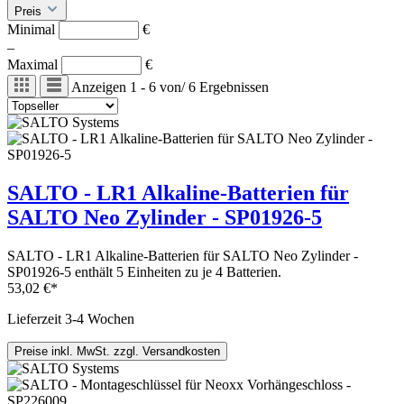
Preis
Minimal
€
–
Maximal
€
Anzeigen
1 - 6
von
/
6
Ergebnissen
SALTO - LR1 Alkaline-Batterien für
SALTO Neo Zylinder - SP01926-5
SALTO - LR1 Alkaline-Batterien für SALTO Neo Zylinder -
SP01926-5 enthält 5 Einheiten zu je 4 Batterien.
53,02 €*
Lieferzeit 3-4 Wochen
Preise inkl. MwSt. zzgl. Versandkosten