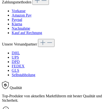
Zahlungsmethoden
Vorkasse
Amazon Pay
Paypal
Klarna
Nachnahme
Kauf auf Rechnung
Unsere Versandpartner
DHL
UPS
DPD
FEDEX
GLS
Selbstabholung
Qualität
Top-Produkte von aktuellen Marktführern mit bester Qualität und
Sicherheit.