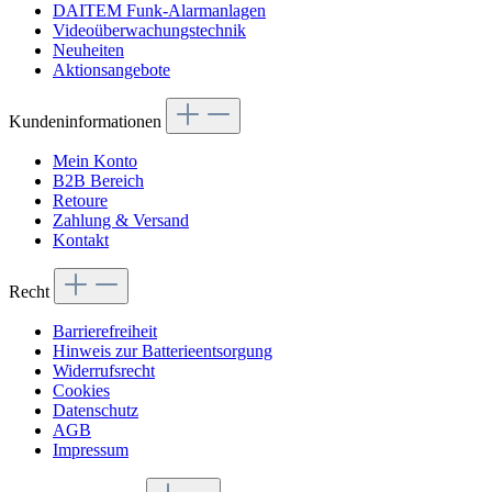
DAITEM Funk-Alarmanlagen
Videoüberwachungstechnik
Neuheiten
Aktionsangebote
Kundeninformationen
Mein Konto
B2B Bereich
Retoure
Zahlung & Versand
Kontakt
Recht
Barrierefreiheit
Hinweis zur Batterieentsorgung
Widerrufsrecht
Cookies
Datenschutz
AGB
Impressum