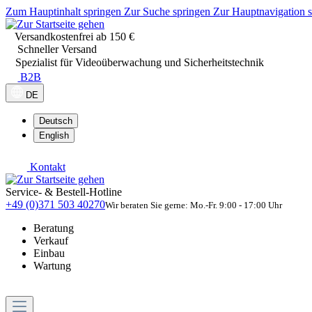
Zum Hauptinhalt springen
Zur Suche springen
Zur Hauptnavigation 
Versandkostenfrei ab 150 €
Schneller Versand
Spezialist für Videoüberwachung und Sicherheitstechnik
B2B
DE
Deutsch
English
Kontakt
Service- & Bestell-Hotline
+49 (0)371 503 40270
Wir beraten Sie gerne: Mo.-Fr. 9:00 - 17:00 Uhr
Beratung
Verkauf
Einbau
Wartung