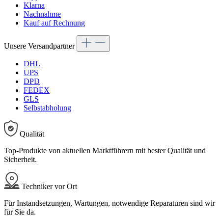
Klarna
Nachnahme
Kauf auf Rechnung
Unsere Versandpartner
DHL
UPS
DPD
FEDEX
GLS
Selbstabholung
Qualität
Top-Produkte von aktuellen Marktführern mit bester Qualität und
Sicherheit.
Techniker vor Ort
Für Instandsetzungen, Wartungen, notwendige Reparaturen sind wir
für Sie da.