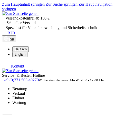
Zum Hauptinhalt springen
Zur Suche springen
Zur Hauptnavigation
springen
Versandkostenfrei ab 150 €
Schneller Versand
Spezialist für Videoüberwachung und Sicherheitstechnik
B2B
DE
Deutsch
English
Kontakt
Service- & Bestell-Hotline
+49 (0)371 503 40270
Wir beraten Sie gerne: Mo.-Fr. 9:00 - 17:00 Uhr
Beratung
Verkauf
Einbau
Wartung