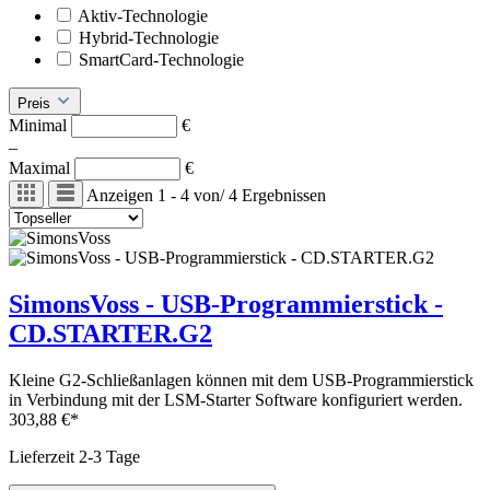
Aktiv-Technologie
Hybrid-Technologie
SmartCard-Technologie
Preis
Minimal
€
–
Maximal
€
Anzeigen
1 - 4
von
/
4
Ergebnissen
SimonsVoss - USB-Programmierstick -
CD.STARTER.G2
Kleine G2-Schließanlagen können mit dem USB-Programmierstick
in Verbindung mit der LSM-Starter Software konfiguriert werden.
303,88 €*
Lieferzeit 2-3 Tage