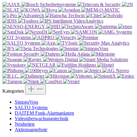
Kategorien
SimonsVoss
SALTO Systems
DAITEM Funk-Alarmanlagen
Videoüberwachungstechnik
Neuheiten
Aktionsangebote