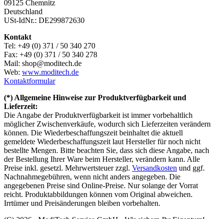
09125 Chemnitz
Deutschland
USt-IdNr.: DE299872630
Kontakt
Tel: +49 (0) 371 / 50 340 270
Fax: +49 (0) 371 / 50 340 278
Mail: shop@moditech.de
Web:
www.moditech.de
Kontaktformular
(*) Allgemeine Hinweise zur Produktverfügbarkeit und
Lieferzeit:
Die Angabe der Produktverfügbarkeit ist immer vorbehaltlich
möglicher Zwischenverkäufe, wodurch sich Lieferzeiten verändern
können. Die Wiederbeschaffungszeit beinhaltet die aktuell
gemeldete Wiederbeschaffungszeit laut Hersteller für noch nicht
bestellte Mengen. Bitte beachten Sie, dass sich diese Angabe, nach
der Bestellung Ihrer Ware beim Hersteller, verändern kann. Alle
Preise inkl. gesetzl. Mehrwertsteuer zzgl.
Versandkosten
und ggf.
Nachnahmegebühren, wenn nicht anders angegeben. Die
angegebenen Preise sind Online-Preise. Nur solange der Vorrat
reicht. Produktabbildungen können vom Original abweichen.
Irrtümer und Preisänderungen bleiben vorbehalten.