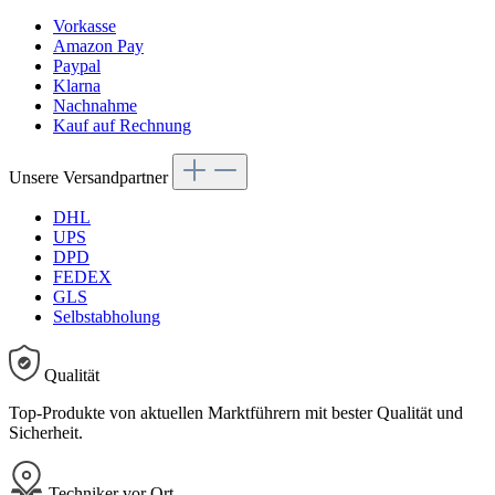
Vorkasse
Amazon Pay
Paypal
Klarna
Nachnahme
Kauf auf Rechnung
Unsere Versandpartner
DHL
UPS
DPD
FEDEX
GLS
Selbstabholung
Qualität
Top-Produkte von aktuellen Marktführern mit bester Qualität und
Sicherheit.
Techniker vor Ort