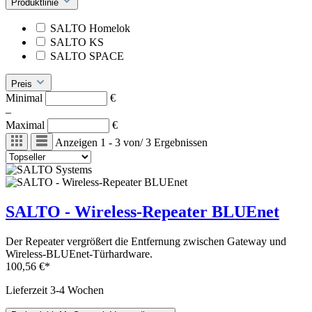
Produktlinie
SALTO Homelok
SALTO KS
SALTO SPACE
Preis
Minimal
€
–
Maximal
€
Anzeigen
1 - 3
von
/
3
Ergebnissen
SALTO - Wireless-Repeater BLUEnet
Der Repeater vergrößert die Entfernung zwischen Gateway und
Wireless-BLUEnet-Türhardware.
100,56 €*
Lieferzeit 3-4 Wochen