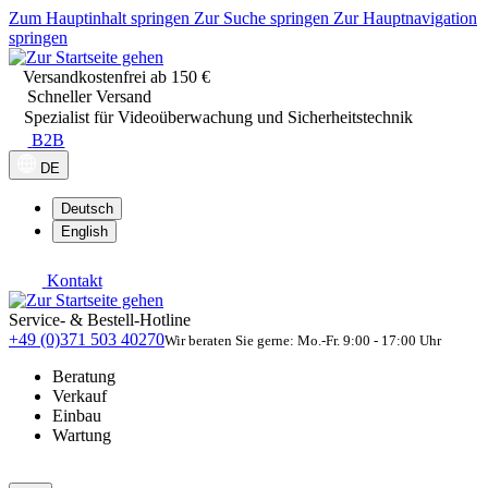
Zum Hauptinhalt springen
Zur Suche springen
Zur Hauptnavigation
springen
Versandkostenfrei ab 150 €
Schneller Versand
Spezialist für Videoüberwachung und Sicherheitstechnik
B2B
DE
Deutsch
English
Kontakt
Service- & Bestell-Hotline
+49 (0)371 503 40270
Wir beraten Sie gerne: Mo.-Fr. 9:00 - 17:00 Uhr
Beratung
Verkauf
Einbau
Wartung