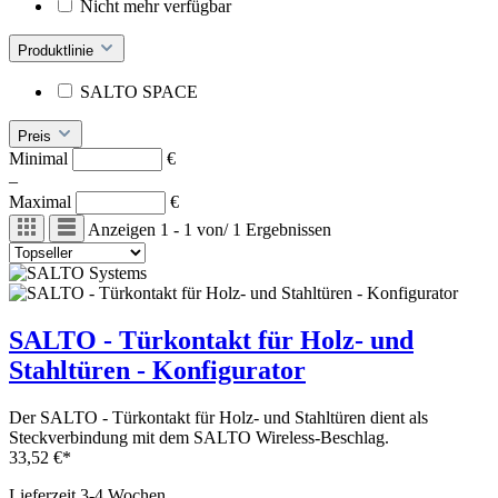
Nicht mehr verfügbar
Produktlinie
SALTO SPACE
Preis
Minimal
€
–
Maximal
€
Anzeigen
1 - 1
von
/
1
Ergebnissen
SALTO - Türkontakt für Holz- und
Stahltüren - Konfigurator
Der SALTO - Türkontakt für Holz- und Stahltüren dient als
Steckverbindung mit dem SALTO Wireless-Beschlag.
33,52 €*
Lieferzeit 3-4 Wochen