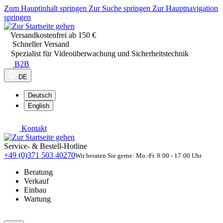
Zum Hauptinhalt springen
Zur Suche springen
Zur Hauptnavigation
springen
Versandkostenfrei ab 150 €
Schneller Versand
Spezialist für Videoüberwachung und Sicherheitstechnik
B2B
DE
Deutsch
English
Kontakt
Service- & Bestell-Hotline
+49 (0)371 503 40270
Wir beraten Sie gerne: Mo.-Fr. 9:00 - 17:00 Uhr
Beratung
Verkauf
Einbau
Wartung