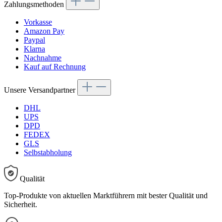
Zahlungsmethoden
Vorkasse
Amazon Pay
Paypal
Klarna
Nachnahme
Kauf auf Rechnung
Unsere Versandpartner
DHL
UPS
DPD
FEDEX
GLS
Selbstabholung
Qualität
Top-Produkte von aktuellen Marktführern mit bester Qualität und
Sicherheit.