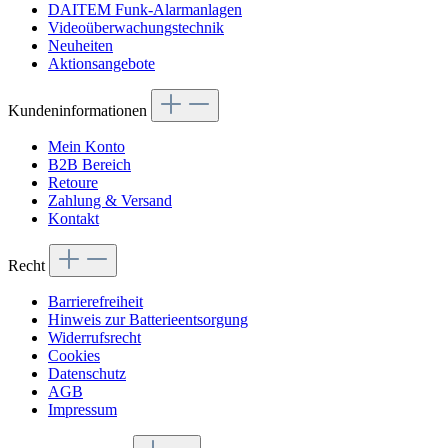
DAITEM Funk-Alarmanlagen
Videoüberwachungstechnik
Neuheiten
Aktionsangebote
Kundeninformationen
Mein Konto
B2B Bereich
Retoure
Zahlung & Versand
Kontakt
Recht
Barrierefreiheit
Hinweis zur Batterieentsorgung
Widerrufsrecht
Cookies
Datenschutz
AGB
Impressum