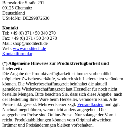
Bernsdorfer Straße 291
09125 Chemnitz
Deutschland
USt-IdNr.: DE299872630
Kontakt
Tel: +49 (0) 371 / 50 340 270
Fax: +49 (0) 371 / 50 340 278
Mail: shop@moditech.de
Web:
www.moditech.de
Kontaktformular
(*) Allgemeine Hinweise zur Produktverfügbarkeit und
Lieferzeit:
Die Angabe der Produktverfügbarkeit ist immer vorbehaltlich
möglicher Zwischenverkäufe, wodurch sich Lieferzeiten verändern
können. Die Wiederbeschaffungszeit beinhaltet die aktuell
gemeldete Wiederbeschaffungszeit laut Hersteller für noch nicht
bestellte Mengen. Bitte beachten Sie, dass sich diese Angabe, nach
der Bestellung Ihrer Ware beim Hersteller, verändern kann. Alle
Preise inkl. gesetzl. Mehrwertsteuer zzgl.
Versandkosten
und ggf.
Nachnahmegebühren, wenn nicht anders angegeben. Die
angegebenen Preise sind Online-Preise. Nur solange der Vorrat
reicht. Produktabbildungen können vom Original abweichen.
Irrtümer und Preisänderungen bleiben vorbehalten.