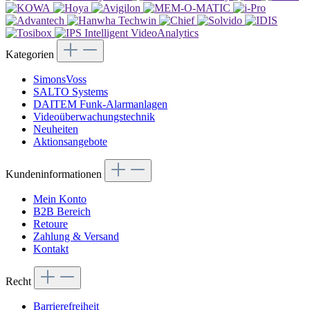
Kategorien
SimonsVoss
SALTO Systems
DAITEM Funk-Alarmanlagen
Videoüberwachungstechnik
Neuheiten
Aktionsangebote
Kundeninformationen
Mein Konto
B2B Bereich
Retoure
Zahlung & Versand
Kontakt
Recht
Barrierefreiheit