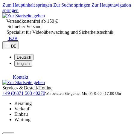
Zum Hauptinhalt springen
Zur Suche springen
Zur Hauptnavigation
springen
Versandkostenfrei ab 150 €
Schneller Versand
Spezialist für Videoüberwachung und Sicherheitstechnik
B2B
DE
Deutsch
English
Kontakt
Service- & Bestell-Hotline
+49 (0)371 503 40270
Wir beraten Sie gerne: Mo.-Fr. 9:00 - 17:00 Uhr
Beratung
Verkauf
Einbau
Wartung