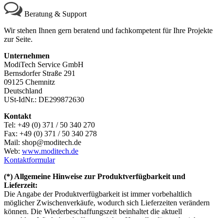
Beratung & Support
Wir stehen Ihnen gern beratend und fachkompetent für Ihre Projekte
zur Seite.
Unternehmen
ModiTech Service GmbH
Bernsdorfer Straße 291
09125 Chemnitz
Deutschland
USt-IdNr.: DE299872630
Kontakt
Tel: +49 (0) 371 / 50 340 270
Fax: +49 (0) 371 / 50 340 278
Mail: shop@moditech.de
Web:
www.moditech.de
Kontaktformular
(*) Allgemeine Hinweise zur Produktverfügbarkeit und
Lieferzeit:
Die Angabe der Produktverfügbarkeit ist immer vorbehaltlich
möglicher Zwischenverkäufe, wodurch sich Lieferzeiten verändern
können. Die Wiederbeschaffungszeit beinhaltet die aktuell