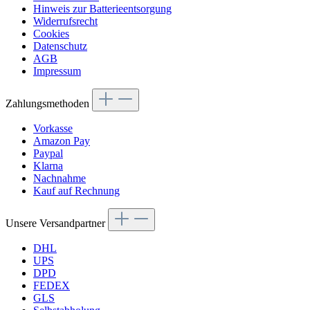
Hinweis zur Batterieentsorgung
Widerrufsrecht
Cookies
Datenschutz
AGB
Impressum
Zahlungsmethoden
Vorkasse
Amazon Pay
Paypal
Klarna
Nachnahme
Kauf auf Rechnung
Unsere Versandpartner
DHL
UPS
DPD
FEDEX
GLS