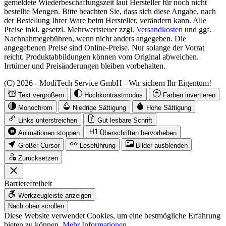
gemeldete Wiederbeschaffungszeit laut Hersteller für noch nicht
bestellte Mengen. Bitte beachten Sie, dass sich diese Angabe, nach
der Bestellung Ihrer Ware beim Hersteller, verändern kann. Alle
Preise inkl. gesetzl. Mehrwertsteuer zzgl.
Versandkosten
und ggf.
Nachnahmegebühren, wenn nicht anders angegeben. Die
angegebenen Preise sind Online-Preise. Nur solange der Vorrat
reicht. Produktabbildungen können vom Original abweichen.
Irrtümer und Preisänderungen bleiben vorbehalten.
(C) 2026 - ModiTech Service GmbH - Wir sichern Ihr Eigentum!
Text vergrößern
Hochkontrastmodus
Farben invertieren
Monochrom
Niedrige Sättigung
Hohe Sättigung
Links unterstreichen
Gut lesbare Schrift
Animationen stoppen
Überschriften hervorheben
Großer Cursor
Leseführung
Bilder ausblenden
Zurücksetzen
Barrierefreiheit
Werkzeugleiste anzeigen
Nach oben scrollen
Diese Website verwendet Cookies, um eine bestmögliche Erfahrung
bieten zu können.
Mehr Informationen ...