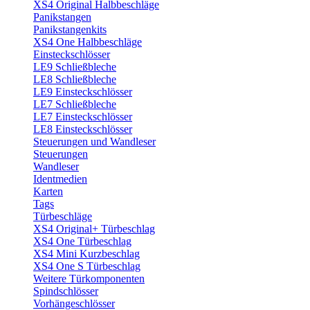
XS4 Original Halbbeschläge
Panikstangen
Panikstangenkits
XS4 One Halbbeschläge
Einsteckschlösser
LE9 Schließbleche
LE8 Schließbleche
LE9 Einsteckschlösser
LE7 Schließbleche
LE7 Einsteckschlösser
LE8 Einsteckschlösser
Steuerungen und Wandleser
Steuerungen
Wandleser
Identmedien
Karten
Tags
Türbeschläge
XS4 Original+ Türbeschlag
XS4 One Türbeschlag
XS4 Mini Kurzbeschlag
XS4 One S Türbeschlag
Weitere Türkomponenten
Spindschlösser
Vorhängeschlösser