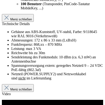
100 Benutzer
(Transponder, PinCode-Tastatur
MobileKey, ...)
Menü schließen
Technische Details
Gehäuse aus ABS-Kunststoff, UV-stabil, Farbe: 9/118645
wie RAL 9016 (Verkehrsweiß)
Abmessungen: 172 x 86 x 33 mm (LxBxH)
Funkfrequenz: 868,xx – 870 MHz
Leistung: max 3 VA
Reichweite bis zu 30m
Sendeleistung des Funkmoduls: 10 dBm (ca. 6,3 mW) an
Antennenbuchse
Spannungsversorgung extern: geregeltes Netzteil 9 – 24 VDC
PoE-fähig (802.3af)
Netzteil (POWER.SUPPLY2) und Netzwerkkabel
sind
nicht
im Lieferumfang
Menü schließen
Video