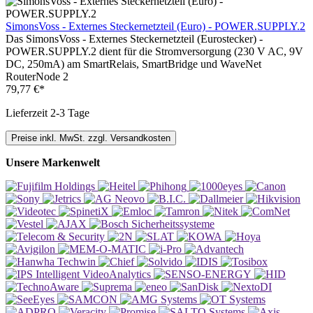
SimonsVoss - Externes Steckernetzteil (Euro) - POWER.SUPPLY.2
Das SimonsVoss - Externes Steckernetzteil (Eurostecker) -
POWER.SUPPLY.2 dient für die Stromversorgung (230 V AC, 9V
DC, 250mA) am SmartRelais, SmartBridge und WaveNet
RouterNode 2
79,77 €*
Lieferzeit 2-3 Tage
Preise inkl. MwSt. zzgl. Versandkosten
Unsere Markenwelt