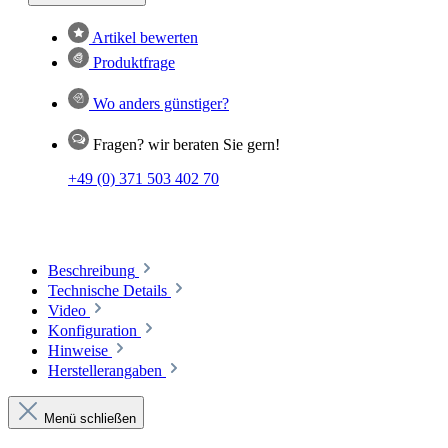
Artikel bewerten
Produktfrage
Wo anders günstiger?
Fragen? wir beraten Sie gern!
+49 (0) 371 503 402 70
Beschreibung
Technische Details
Video
Konfiguration
Hinweise
Herstellerangaben
Menü schließen