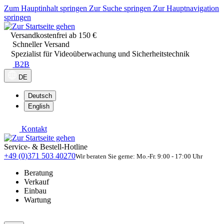
Zum Hauptinhalt springen
Zur Suche springen
Zur Hauptnavigation
springen
Versandkostenfrei ab 150 €
Schneller Versand
Spezialist für Videoüberwachung und Sicherheitstechnik
B2B
DE
Deutsch
English
Kontakt
Service- & Bestell-Hotline
+49 (0)371 503 40270
Wir beraten Sie gerne: Mo.-Fr. 9:00 - 17:00 Uhr
Beratung
Verkauf
Einbau
Wartung