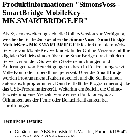
Produktinformationen "SimonsVoss -
SmartBridge MobileKey -
MK.SMARTBRIDGE.ER"
Als Systemerweiterung steht die Online-Version zur Verfügung,
welche die Schließanlage über die
SimonsVoss - SmartBridge
MobileKey - MK.SMARTBRIDGE.ER
direkt mit dem Web-
Service von MobileKey verbindet. In der Online-Version sind Ihre
digitalen Schließzylinder über eine SmartBridge direkt mit dem
Server verbunden. So werden Systemeinrichtungen und
Änderungen von Berechtigungen nahezu in Echtzeit umgesetzt.
Volle Kontrolle – überall und jederzeit. Über die SmartBridge
werden Programmieraufgaben abgeholt und die Schließungen
automatisch programmiert. Damit entfällt die Programmierung über
das USB-Programmiergerät. Weiterhin ermöglicht die Online-
Erweiterung eine Vielzahl von weiteren Funktionen, u. a.
Öffnungen aus der Ferne oder Benachrichtigungen bei
Türöffnungen.
Technische Details:
Gehäuse aus ABS-Kunststoff, UV-stabil, Farbe: 9/118645