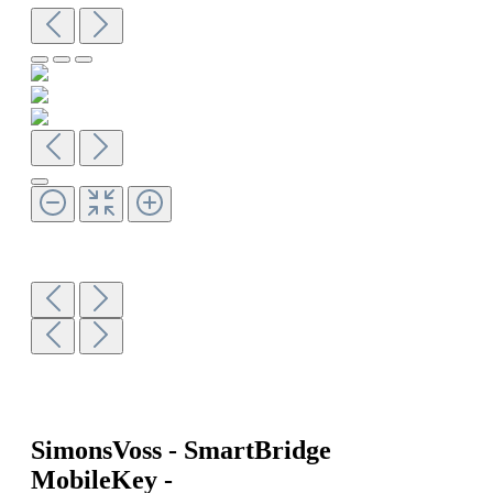
SimonsVoss - SmartBridge
MobileKey -