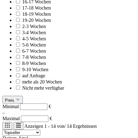
16-17 Wochen
17-18 Wochen
18-19 Wochen
19-20 Wochen
2-3 Wochen
3-4 Wochen
4-5 Wochen
5-6 Wochen
6-7 Wochen
7-8 Wochen
8-9 Wochen
9-10 Wochen
auf Anfrage
mehr als 20 Wochen
Nicht mehr verfügbar
Preis
Minimal
€
–
Maximal
€
Anzeigen
1 - 14
von
/
14
Ergebnissen