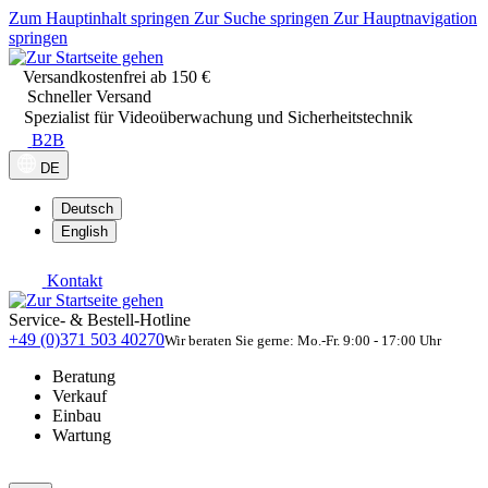
Zum Hauptinhalt springen
Zur Suche springen
Zur Hauptnavigation
springen
Versandkostenfrei ab 150 €
Schneller Versand
Spezialist für Videoüberwachung und Sicherheitstechnik
B2B
DE
Deutsch
English
Kontakt
Service- & Bestell-Hotline
+49 (0)371 503 40270
Wir beraten Sie gerne: Mo.-Fr. 9:00 - 17:00 Uhr
Beratung
Verkauf
Einbau
Wartung