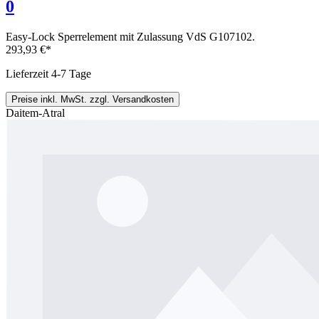
0
Easy-Lock Sperrelement mit Zulassung VdS G107102.
293,93 €*
Lieferzeit 4-7 Tage
Preise inkl. MwSt. zzgl. Versandkosten
Daitem-Atral