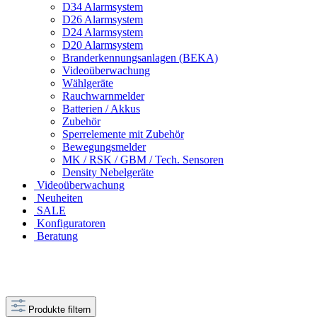
D34 Alarmsystem
D26 Alarmsystem
D24 Alarmsystem
D20 Alarmsystem
Branderkennungsanlagen (BEKA)
Videoüberwachung
Wählgeräte
Rauchwarnmelder
Batterien / Akkus
Zubehör
Sperrelemente mit Zubehör
Bewegungsmelder
MK / RSK / GBM / Tech. Sensoren
Density Nebelgeräte
Videoüberwachung
Neuheiten
SALE
Konfiguratoren
Beratung
Produkte filtern