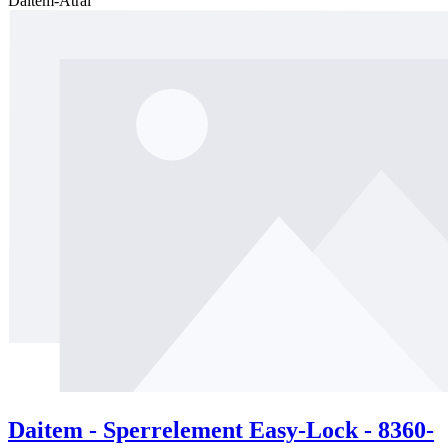
Daitem-Atral
Daitem - Sperrelement Easy-Lock - 8360-