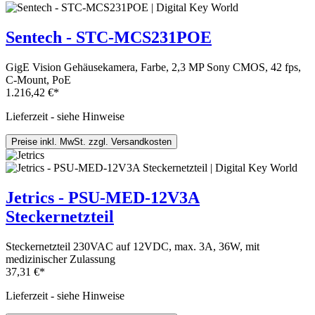
Sentech - STC-MCS231POE
GigE Vision Gehäusekamera, Farbe, 2,3 MP Sony CMOS, 42 fps,
C-Mount, PoE
1.216,42 €*
Lieferzeit - siehe Hinweise
Preise inkl. MwSt. zzgl. Versandkosten
Jetrics - PSU-MED-12V3A
Steckernetzteil
Steckernetzteil 230VAC auf 12VDC, max. 3A, 36W, mit
medizinischer Zulassung
37,31 €*
Lieferzeit - siehe Hinweise