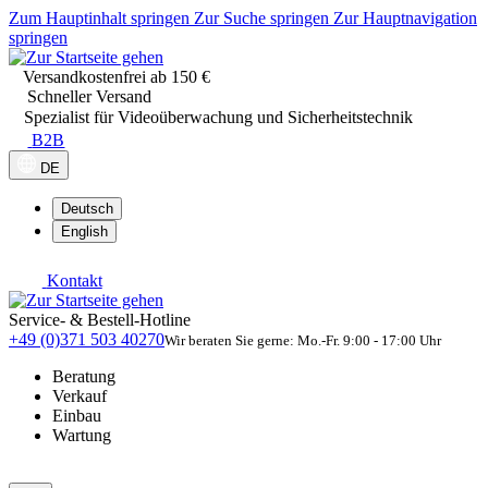
Zum Hauptinhalt springen
Zur Suche springen
Zur Hauptnavigation
springen
Versandkostenfrei ab 150 €
Schneller Versand
Spezialist für Videoüberwachung und Sicherheitstechnik
B2B
DE
Deutsch
English
Kontakt
Service- & Bestell-Hotline
+49 (0)371 503 40270
Wir beraten Sie gerne: Mo.-Fr. 9:00 - 17:00 Uhr
Beratung
Verkauf
Einbau
Wartung