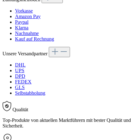
Vorkasse
Amazon Pay
Paypal
Klarna
Nachnahme
Kauf auf Rechnung
Unsere Versandpartner
DHL
UPS
DPD
FEDEX
GLS
Selbstabholung
Qualität
Top-Produkte von aktuellen Marktführern mit bester Qualität und
Sicherheit.