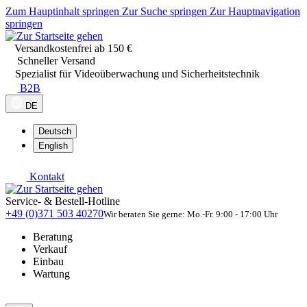
Zum Hauptinhalt springen
Zur Suche springen
Zur Hauptnavigation
springen
Versandkostenfrei ab 150 €
Schneller Versand
Spezialist für Videoüberwachung und Sicherheitstechnik
B2B
DE
Deutsch
English
Kontakt
Service- & Bestell-Hotline
+49 (0)371 503 40270
Wir beraten Sie gerne: Mo.-Fr. 9:00 - 17:00 Uhr
Beratung
Verkauf
Einbau
Wartung