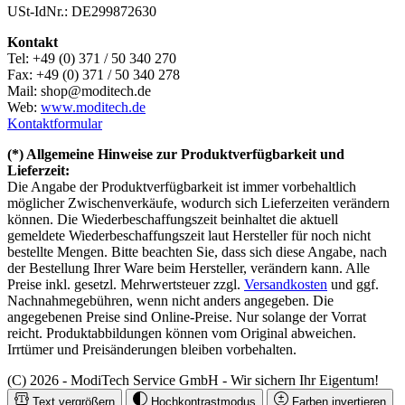
USt-IdNr.: DE299872630
Kontakt
Tel: +49 (0) 371 / 50 340 270
Fax: +49 (0) 371 / 50 340 278
Mail: shop@moditech.de
Web:
www.moditech.de
Kontaktformular
(*) Allgemeine Hinweise zur Produktverfügbarkeit und
Lieferzeit:
Die Angabe der Produktverfügbarkeit ist immer vorbehaltlich
möglicher Zwischenverkäufe, wodurch sich Lieferzeiten verändern
können. Die Wiederbeschaffungszeit beinhaltet die aktuell
gemeldete Wiederbeschaffungszeit laut Hersteller für noch nicht
bestellte Mengen. Bitte beachten Sie, dass sich diese Angabe, nach
der Bestellung Ihrer Ware beim Hersteller, verändern kann. Alle
Preise inkl. gesetzl. Mehrwertsteuer zzgl.
Versandkosten
und ggf.
Nachnahmegebühren, wenn nicht anders angegeben. Die
angegebenen Preise sind Online-Preise. Nur solange der Vorrat
reicht. Produktabbildungen können vom Original abweichen.
Irrtümer und Preisänderungen bleiben vorbehalten.
(C) 2026 - ModiTech Service GmbH - Wir sichern Ihr Eigentum!
Text vergrößern
Hochkontrastmodus
Farben invertieren