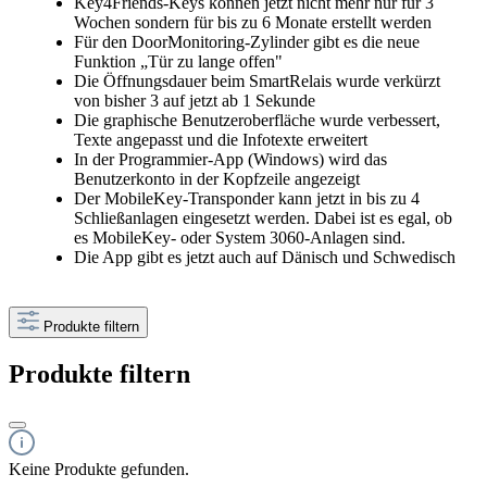
Key4Friends-Keys können jetzt nicht mehr nur für 3
Wochen sondern für bis zu 6 Monate erstellt werden
Für den DoorMonitoring-Zylinder gibt es die neue
Funktion „Tür zu lange offen"
Die Öffnungsdauer beim SmartRelais wurde verkürzt
von bisher 3 auf jetzt ab 1 Sekunde
Die graphische Benutzeroberfläche wurde verbessert,
Texte angepasst und die Infotexte erweitert
In der Programmier-App (Windows) wird das
Benutzerkonto in der Kopfzeile angezeigt
Der MobileKey-Transponder kann jetzt in bis zu 4
Schließanlagen eingesetzt werden. Dabei ist es egal, ob
es MobileKey- oder System 3060-Anlagen sind.
Die App gibt es jetzt auch auf Dänisch und Schwedisch
Produkte filtern
Produkte filtern
Keine Produkte gefunden.