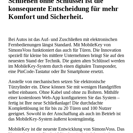
Schließen ohne Schlüssel ist die
konsequente Entscheidung für mehr
Komfort und Sicherheit.
Bei Autos ist das Auf- und Zuschließen mit elektronischen
Fernbedienungen längst Standard. Mit MobileKey von
SimonsVoss funktioniert das auch für Türen. Die Innovation
speziell für kleine bis mittlere Unternehmen bringt Sie auf den
neuesten Stand der Technik. Die guten alten Schlüssel werden
im MobileKey-System durch einen digitalen Transponder,
eine PinCode-Tastatur oder Ihr Smartphone ersetzt.
Anstelle von mechanischen setzen Sie elektronische
Türzylinder ein. Diese können Sie mit wenigen Handgriffen
selbst einbauen. Ohne Kabel und ohne zu Bohren. Mithilfe
einer kostenlosen Web-App konfigurieren Sie das System –
fertig ist Ihre neue Schließanlage! Die durchdachte
Komplettlösung ist für bis zu 20 Türen und 100 Nutzer
geeignet. Sowohl in der Anschaffung als auch im Betrieb ist
das MobileKey-System äußerst kostengünstig.
MobileKey ist die neueste Entwicklung von SimonsVoss. Das