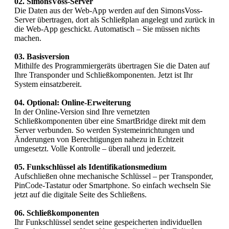
02. SimonsVoss-Server
Die Daten aus der Web-App werden auf den SimonsVoss-
Server übertragen, dort als Schließplan angelegt und zurück in
die Web-App geschickt. Automatisch – Sie müssen nichts
machen.
03. Basisversion
Mithilfe des Programmiergeräts übertragen Sie die Daten auf
Ihre Transponder und Schließkomponenten. Jetzt ist Ihr
System einsatzbereit.
04. Optional: Online-Erweiterung
In der Online-Version sind Ihre vernetzten
Schließkomponenten über eine SmartBridge direkt mit dem
Server verbunden. So werden Systemeinrichtungen und
Änderungen von Berechtigungen nahezu in Echtzeit
umgesetzt. Volle Kontrolle – überall und jederzeit.
05. Funkschlüssel als Identifikationsmedium
Aufschließen ohne mechanische Schlüssel – per Transponder,
PinCode-Tastatur oder Smartphone. So einfach wechseln Sie
jetzt auf die digitale Seite des Schließens.
06. Schließkomponenten
Ihr Funkschlüssel sendet seine gespeicherten individuellen