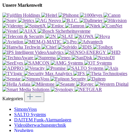
Unsere Markenwelt
Kategorien
SimonsVoss
SALTO Systems
DAITEM Funk-Alarmanlagen
Videoüberwachungstechnik
Neuheiten