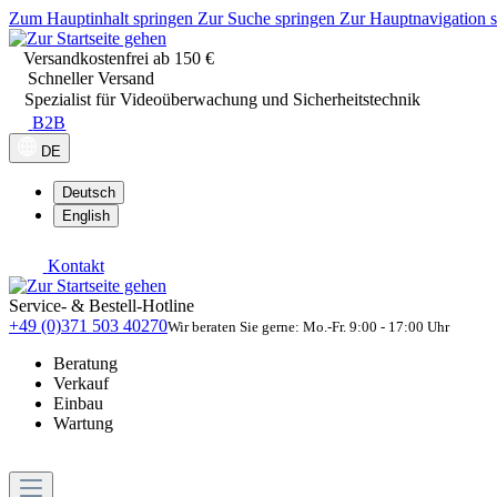
Zum Hauptinhalt springen
Zur Suche springen
Zur Hauptnavigation 
Versandkostenfrei ab 150 €
Schneller Versand
Spezialist für Videoüberwachung und Sicherheitstechnik
B2B
DE
Deutsch
English
Kontakt
Service- & Bestell-Hotline
+49 (0)371 503 40270
Wir beraten Sie gerne: Mo.-Fr. 9:00 - 17:00 Uhr
Beratung
Verkauf
Einbau
Wartung