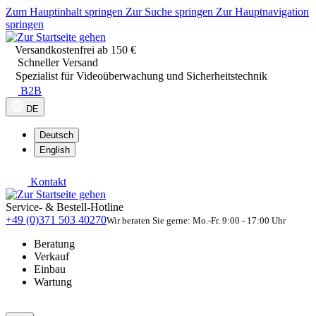
Zum Hauptinhalt springen
Zur Suche springen
Zur Hauptnavigation
springen
Versandkostenfrei ab 150 €
Schneller Versand
Spezialist für Videoüberwachung und Sicherheitstechnik
B2B
DE
Deutsch
English
Kontakt
Service- & Bestell-Hotline
+49 (0)371 503 40270
Wir beraten Sie gerne: Mo.-Fr. 9:00 - 17:00 Uhr
Beratung
Verkauf
Einbau
Wartung