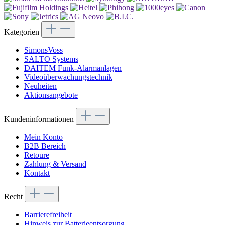
Kategorien
SimonsVoss
SALTO Systems
DAITEM Funk-Alarmanlagen
Videoüberwachungstechnik
Neuheiten
Aktionsangebote
Kundeninformationen
Mein Konto
B2B Bereich
Retoure
Zahlung & Versand
Kontakt
Recht
Barrierefreiheit
Hinweis zur Batterieentsorgung