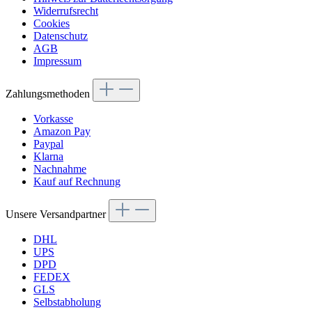
Widerrufsrecht
Cookies
Datenschutz
AGB
Impressum
Zahlungsmethoden
Vorkasse
Amazon Pay
Paypal
Klarna
Nachnahme
Kauf auf Rechnung
Unsere Versandpartner
DHL
UPS
DPD
FEDEX
GLS
Selbstabholung