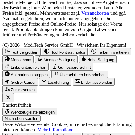
bestellte Mengen. Bitte beachten Sie, dass sich diese Angabe, nach
der Bestellung Ihrer Ware beim Hersteller, verändern kann. Alle
Preise inkl. gesetzl. Mehrwertsteuer zzgl.
Versandkosten
und ggf.
Nachnahmegebühren, wenn nicht anders angegeben. Die
angegebenen Preise sind Online-Preise. Nur solange der Vorrat
reicht. Produktabbildungen können vom Original abweichen.
Irrtümer und Preisänderungen bleiben vorbehalten.
(C) 2026 - ModiTech Service GmbH - Wir sichern Ihr Eigentum!
Text vergrößern
Hochkontrastmodus
Farben invertieren
Monochrom
Niedrige Sättigung
Hohe Sättigung
Links unterstreichen
Gut lesbare Schrift
Animationen stoppen
Überschriften hervorheben
Großer Cursor
Leseführung
Bilder ausblenden
Zurücksetzen
Barrierefreiheit
Werkzeugleiste anzeigen
Nach oben scrollen
Diese Website verwendet Cookies, um eine bestmögliche Erfahrung
bieten zu können.
Mehr Informationen ...