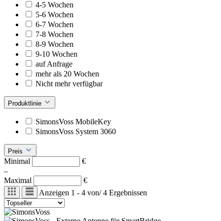
4-5 Wochen
5-6 Wochen
6-7 Wochen
7-8 Wochen
8-9 Wochen
9-10 Wochen
auf Anfrage
mehr als 20 Wochen
Nicht mehr verfügbar
Produktlinie
SimonsVoss MobileKey
SimonsVoss System 3060
Preis
Minimal
€
–
Maximal
€
Anzeigen
1 - 4
von
/
4
Ergebnissen