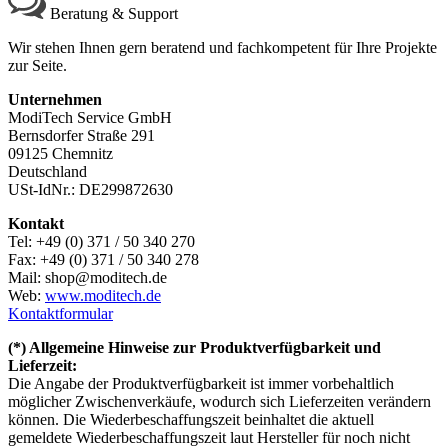
Beratung & Support
Wir stehen Ihnen gern beratend und fachkompetent für Ihre Projekte
zur Seite.
Unternehmen
ModiTech Service GmbH
Bernsdorfer Straße 291
09125 Chemnitz
Deutschland
USt-IdNr.: DE299872630
Kontakt
Tel: +49 (0) 371 / 50 340 270
Fax: +49 (0) 371 / 50 340 278
Mail: shop@moditech.de
Web:
www.moditech.de
Kontaktformular
(*) Allgemeine Hinweise zur Produktverfügbarkeit und
Lieferzeit:
Die Angabe der Produktverfügbarkeit ist immer vorbehaltlich
möglicher Zwischenverkäufe, wodurch sich Lieferzeiten verändern
können. Die Wiederbeschaffungszeit beinhaltet die aktuell
gemeldete Wiederbeschaffungszeit laut Hersteller für noch nicht