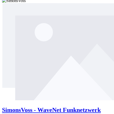
SimonsVoss - WaveNet Funknetzwerk