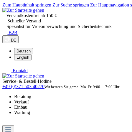
Zum Hauptinhalt springen
Zur Suche springen
Zur Hauptnavigation 
Versandkostenfrei ab 150 €
Schneller Versand
Spezialist für Videoüberwachung und Sicherheitstechnik
B2B
DE
Deutsch
English
Kontakt
Service- & Bestell-Hotline
+49 (0)371 503 40270
Wir beraten Sie gerne: Mo.-Fr. 9:00 - 17:00 Uhr
Beratung
Verkauf
Einbau
Wartung