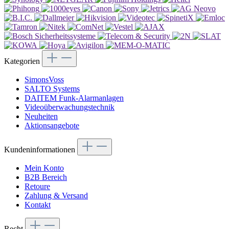
Kategorien
SimonsVoss
SALTO Systems
DAITEM Funk-Alarmanlagen
Videoüberwachungstechnik
Neuheiten
Aktionsangebote
Kundeninformationen
Mein Konto
B2B Bereich
Retoure
Zahlung & Versand
Kontakt
Recht