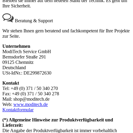
Bleiben sie immer auf dem neueten Stand der Technik. Es geht um
Ihre Sicherheit.
Beratung & Support
Wir stehen Ihnen gern beratend und fachkompetent für Ihre Projekte
zur Seite.
Unternehmen
ModiTech Service GmbH
Bernsdorfer Straße 291
09125 Chemnitz
Deutschland
USt-IdNr.: DE299872630
Kontakt
Tel: +49 (0) 371 / 50 340 270
Fax: +49 (0) 371 / 50 340 278
Mail: shop@moditech.de
Web:
www.moditech.de
Kontaktformular
(*) Allgemeine Hinweise zur Produktverfügbarkeit und
Lieferzeit:
Die Angabe der Produktverfügbarkeit ist immer vorbehaltlich