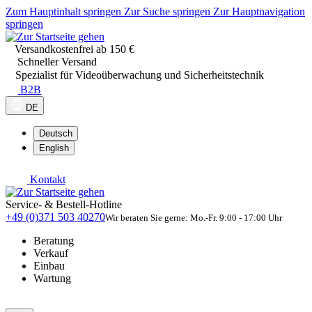
Zum Hauptinhalt springen
Zur Suche springen
Zur Hauptnavigation
springen
Versandkostenfrei ab 150 €
Schneller Versand
Spezialist für Videoüberwachung und Sicherheitstechnik
B2B
DE
Deutsch
English
Kontakt
Service- & Bestell-Hotline
+49 (0)371 503 40270
Wir beraten Sie gerne: Mo.-Fr. 9:00 - 17:00 Uhr
Beratung
Verkauf
Einbau
Wartung