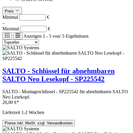
Preis
Minimal
€
–
Maximal
€
Anzeigen
1 - 5
von
/
5
Ergebnissen
SALTO - Schlüssel für abnehmbaren
SALTO Neo Lesekopf - SP225542
SALTO - Montageschlüssel - SP225542 für abnehmbaren SALTO
Neo Lesekopf.
26,00 €*
Lieferzeit 1-2 Wochen
Preise inkl. MwSt. zzgl. Versandkosten