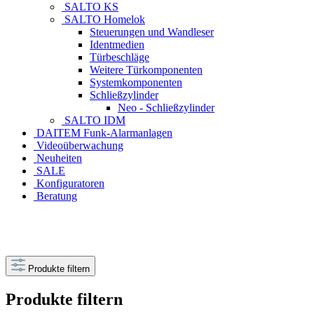
SALTO KS
SALTO Homelok
Steuerungen und Wandleser
Identmedien
Türbeschläge
Weitere Türkomponenten
Systemkomponenten
Schließzylinder
Neo - Schließzylinder
SALTO IDM
DAITEM Funk-Alarmanlagen
Videoüberwachung
Neuheiten
SALE
Konfiguratoren
Beratung
Produkte filtern
Produkte filtern