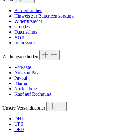
Barrierefreiheit
Hinweis zur Batterieentsorgung
Widerrufsrecht
Cookies
Datenschutz
AGB
Impressum
Zahlungsmethoden
Vorkasse
Amazon Pay
Paypal
Klarna
Nachnahme
Kauf auf Rechnung
Unsere Versandpartner
DHL
UPS
DPD