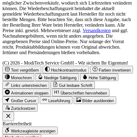
möglicher Zwischenverkäufe, wodurch sich Lieferzeiten verändern
können. Die Wiederbeschaffungszeit beinhaltet die aktuell
gemeldete Wiederbeschaffungszeit laut Hersteller für noch nicht
bestellte Mengen. Bitte beachten Sie, dass sich diese Angabe, nach
der Bestellung Ihrer Ware beim Hersteller, verändern kann. Alle
Preise inkl. gesetzl. Mehrwertsteuer zzgl.
Versandkosten
und ggf.
Nachnahmegebühren, wenn nicht anders angegeben. Die
angegebenen Preise sind Online-Preise. Nur solange der Vorrat
reicht. Produktabbildungen können vom Original abweichen.
Irrtümer und Preisänderungen bleiben vorbehalten.
(C) 2026 - ModiTech Service GmbH - Wir sichern Ihr Eigentum!
Text vergrößern
Hochkontrastmodus
Farben invertieren
Monochrom
Niedrige Sättigung
Hohe Sättigung
Links unterstreichen
Gut lesbare Schrift
Animationen stoppen
Überschriften hervorheben
Großer Cursor
Leseführung
Bilder ausblenden
Zurücksetzen
Barrierefreiheit
Werkzeugleiste anzeigen