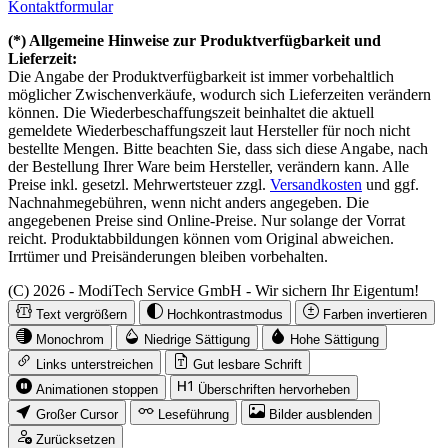
Kontaktformular
(*) Allgemeine Hinweise zur Produktverfügbarkeit und
Lieferzeit:
Die Angabe der Produktverfügbarkeit ist immer vorbehaltlich
möglicher Zwischenverkäufe, wodurch sich Lieferzeiten verändern
können. Die Wiederbeschaffungszeit beinhaltet die aktuell
gemeldete Wiederbeschaffungszeit laut Hersteller für noch nicht
bestellte Mengen. Bitte beachten Sie, dass sich diese Angabe, nach
der Bestellung Ihrer Ware beim Hersteller, verändern kann. Alle
Preise inkl. gesetzl. Mehrwertsteuer zzgl.
Versandkosten
und ggf.
Nachnahmegebühren, wenn nicht anders angegeben. Die
angegebenen Preise sind Online-Preise. Nur solange der Vorrat
reicht. Produktabbildungen können vom Original abweichen.
Irrtümer und Preisänderungen bleiben vorbehalten.
(C) 2026 - ModiTech Service GmbH - Wir sichern Ihr Eigentum!
Text vergrößern
Hochkontrastmodus
Farben invertieren
Monochrom
Niedrige Sättigung
Hohe Sättigung
Links unterstreichen
Gut lesbare Schrift
Animationen stoppen
Überschriften hervorheben
Großer Cursor
Leseführung
Bilder ausblenden
Zurücksetzen