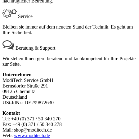
nachträglicher Betreuung.
Service
Bleiben sie immer auf dem neueten Stand der Technik. Es geht um
Ihre Sicherheit.
Beratung & Support
Wir stehen Ihnen gern beratend und fachkompetent für Ihre Projekte
zur Seite.
Unternehmen
ModiTech Service GmbH
Bernsdorfer Straße 291
09125 Chemnitz
Deutschland
USt-IdNr.: DE299872630
Kontakt
Tel: +49 (0) 371 / 50 340 270
Fax: +49 (0) 371 / 50 340 278
Mail: shop@moditech.de
Web:
www.moditech.de