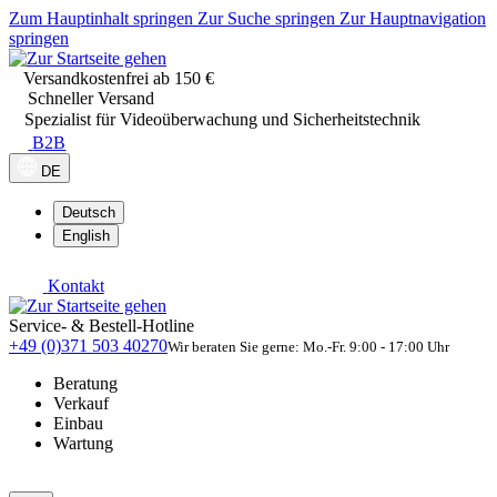
Zum Hauptinhalt springen
Zur Suche springen
Zur Hauptnavigation
springen
Versandkostenfrei ab 150 €
Schneller Versand
Spezialist für Videoüberwachung und Sicherheitstechnik
B2B
DE
Deutsch
English
Kontakt
Service- & Bestell-Hotline
+49 (0)371 503 40270
Wir beraten Sie gerne: Mo.-Fr. 9:00 - 17:00 Uhr
Beratung
Verkauf
Einbau
Wartung