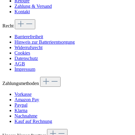
Retoure
Zahlung & Versand
Kontakt
Recht
Barrierefreiheit
Hinweis zur Batterieentsorgung
Widerrufsrecht
Cookies
Datenschutz
AGB
Impressum
Zahlungsmethoden
Vorkasse
Amazon Pay
Paypal
Klarna
Nachnahme
Kauf auf Rechnung