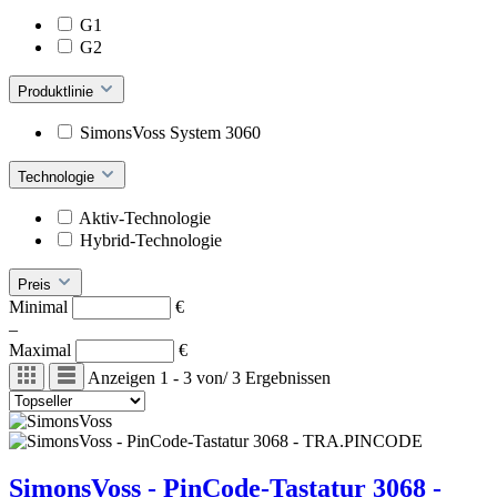
G1
G2
Produktlinie
SimonsVoss System 3060
Technologie
Aktiv-Technologie
Hybrid-Technologie
Preis
Minimal
€
–
Maximal
€
Anzeigen
1 - 3
von
/
3
Ergebnissen
SimonsVoss - PinCode-Tastatur 3068 -