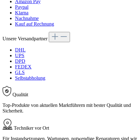
Amazon Pay
Paypal
Klarna
Nachnahme
Kauf auf Rechnung
Unsere Versandpartner
DHL
UPS
DPD
FEDEX
GLS
Selbstabholung
Qualität
Top-Produkte von aktuellen Marktführern mit bester Qualität und
Sicherheit.
Techniker vor Ort
Für Instandsetzungen, Wartungen, notwendige Reparaturen sind wir