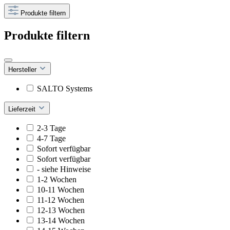
Produkte filtern
Produkte filtern
Hersteller
SALTO Systems
Lieferzeit
2-3 Tage
4-7 Tage
Sofort verfügbar
Sofort verfügbar
- siehe Hinweise
1-2 Wochen
10-11 Wochen
11-12 Wochen
12-13 Wochen
13-14 Wochen