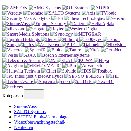
Kategorien
SimonsVoss
SALTO Systems
DAITEM Funk-Alarmanlagen
Videoüberwachungstechnik
Neuheiten