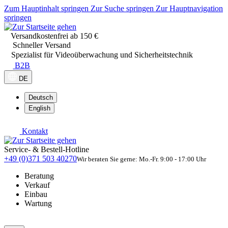
Zum Hauptinhalt springen
Zur Suche springen
Zur Hauptnavigation
springen
Versandkostenfrei ab 150 €
Schneller Versand
Spezialist für Videoüberwachung und Sicherheitstechnik
B2B
DE
Deutsch
English
Kontakt
Service- & Bestell-Hotline
+49 (0)371 503 40270
Wir beraten Sie gerne: Mo.-Fr. 9:00 - 17:00 Uhr
Beratung
Verkauf
Einbau
Wartung