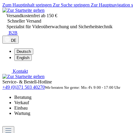
Zum Hauptinhalt springen
Zur Suche springen
Zur Hauptnavigation 
Versandkostenfrei ab 150 €
Schneller Versand
Spezialist für Videoüberwachung und Sicherheitstechnik
B2B
DE
Deutsch
English
Kontakt
Service- & Bestell-Hotline
+49 (0)371 503 40270
Wir beraten Sie gerne: Mo.-Fr. 9:00 - 17:00 Uhr
Beratung
Verkauf
Einbau
Wartung