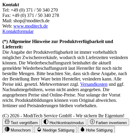
Kontakt
Tel: +49 (0) 371 / 50 340 270
Fax: +49 (0) 371 / 50 340 278
Mail: shop@moditech.de
Web:
www.moditech.de
Kontaktformular
(*) Allgemeine Hinweise zur Produktverfügbarkeit und
Lieferzeit:
Die Angabe der Produktverfügbarkeit ist immer vorbehaltlich
möglicher Zwischenverkäufe, wodurch sich Lieferzeiten verändern
können. Die Wiederbeschaffungszeit beinhaltet die aktuell
gemeldete Wiederbeschaffungszeit laut Hersteller für noch nicht
bestellte Mengen. Bitte beachten Sie, dass sich diese Angabe, nach
der Bestellung Ihrer Ware beim Hersteller, verändern kann. Alle
Preise inkl. gesetzl. Mehrwertsteuer zzgl.
Versandkosten
und ggf.
Nachnahmegebühren, wenn nicht anders angegeben. Die
angegebenen Preise sind Online-Preise. Nur solange der Vorrat
reicht. Produktabbildungen können vom Original abweichen.
Irrtümer und Preisänderungen bleiben vorbehalten.
(C) 2026 - ModiTech Service GmbH - Wir sichern Ihr Eigentum!
Text vergrößern
Hochkontrastmodus
Farben invertieren
Monochrom
Niedrige Sättigung
Hohe Sättigung