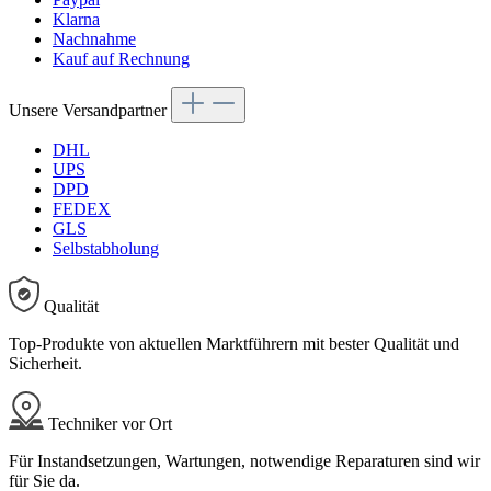
Klarna
Nachnahme
Kauf auf Rechnung
Unsere Versandpartner
DHL
UPS
DPD
FEDEX
GLS
Selbstabholung
Qualität
Top-Produkte von aktuellen Marktführern mit bester Qualität und
Sicherheit.
Techniker vor Ort
Für Instandsetzungen, Wartungen, notwendige Reparaturen sind wir
für Sie da.