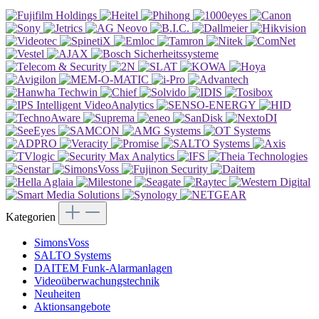
Kategorien
SimonsVoss
SALTO Systems
DAITEM Funk-Alarmanlagen
Videoüberwachungstechnik
Neuheiten
Aktionsangebote