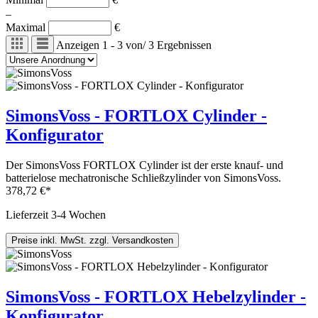
–
Maximal
€
Anzeigen
1 - 3
von
/
3
Ergebnissen
SimonsVoss - FORTLOX Cylinder -
Konfigurator
Der SimonsVoss FORTLOX Cylinder ist der erste knauf- und
batterielose mechatronische Schließzylinder von SimonsVoss.
378,72 €*
Lieferzeit 3-4 Wochen
Preise inkl. MwSt. zzgl. Versandkosten
SimonsVoss - FORTLOX Hebelzylinder -
Konfigurator