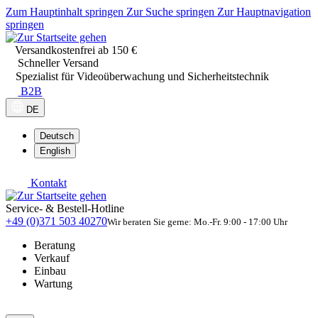
Zum Hauptinhalt springen
Zur Suche springen
Zur Hauptnavigation
springen
Versandkostenfrei ab 150 €
Schneller Versand
Spezialist für Videoüberwachung und Sicherheitstechnik
B2B
DE
Deutsch
English
Kontakt
Service- & Bestell-Hotline
+49 (0)371 503 40270
Wir beraten Sie gerne: Mo.-Fr. 9:00 - 17:00 Uhr
Beratung
Verkauf
Einbau
Wartung