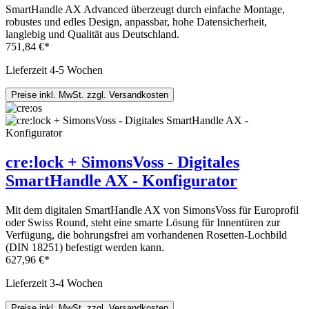
SmartHandle AX Advanced überzeugt durch einfache Montage,
robustes und edles Design, anpassbar, hohe Datensicherheit,
langlebig und Qualität aus Deutschland.
751,84 €*
Lieferzeit 4-5 Wochen
Preise inkl. MwSt. zzgl. Versandkosten
cre:lock + SimonsVoss - Digitales
SmartHandle AX - Konfigurator
Mit dem digitalen SmartHandle AX von SimonsVoss für Europrofil
oder Swiss Round, steht eine smarte Lösung für Innentüren zur
Verfügung, die bohrungsfrei am vorhandenen Rosetten-Lochbild
(DIN 18251) befestigt werden kann.
627,96 €*
Lieferzeit 3-4 Wochen
Preise inkl. MwSt. zzgl. Versandkosten