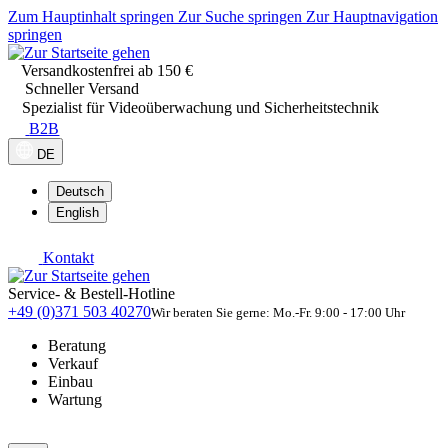
Zum Hauptinhalt springen
Zur Suche springen
Zur Hauptnavigation
springen
Versandkostenfrei ab 150 €
Schneller Versand
Spezialist für Videoüberwachung und Sicherheitstechnik
B2B
DE
Deutsch
English
Kontakt
Service- & Bestell-Hotline
+49 (0)371 503 40270
Wir beraten Sie gerne: Mo.-Fr. 9:00 - 17:00 Uhr
Beratung
Verkauf
Einbau
Wartung