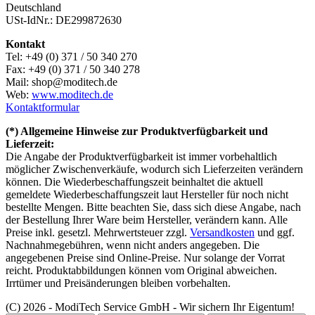
Deutschland
USt-IdNr.: DE299872630
Kontakt
Tel: +49 (0) 371 / 50 340 270
Fax: +49 (0) 371 / 50 340 278
Mail: shop@moditech.de
Web:
www.moditech.de
Kontaktformular
(*) Allgemeine Hinweise zur Produktverfügbarkeit und
Lieferzeit:
Die Angabe der Produktverfügbarkeit ist immer vorbehaltlich
möglicher Zwischenverkäufe, wodurch sich Lieferzeiten verändern
können. Die Wiederbeschaffungszeit beinhaltet die aktuell
gemeldete Wiederbeschaffungszeit laut Hersteller für noch nicht
bestellte Mengen. Bitte beachten Sie, dass sich diese Angabe, nach
der Bestellung Ihrer Ware beim Hersteller, verändern kann. Alle
Preise inkl. gesetzl. Mehrwertsteuer zzgl.
Versandkosten
und ggf.
Nachnahmegebühren, wenn nicht anders angegeben. Die
angegebenen Preise sind Online-Preise. Nur solange der Vorrat
reicht. Produktabbildungen können vom Original abweichen.
Irrtümer und Preisänderungen bleiben vorbehalten.
(C) 2026 - ModiTech Service GmbH - Wir sichern Ihr Eigentum!