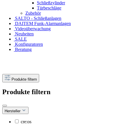
Schließzylinder
Türbeschläge
Zubehör
SALTO - Schließanlagen
DAITEM Funk-Alarmanlagen
Videoüberwachung
Neuheiten
SALE
Konfiguratoren
Beratung
Produkte filtern
Produkte filtern
Hersteller
cre:os