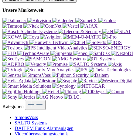
Unsere Markenwelt
Kategorien
SimonsVoss
SALTO Systems
DAITEM Funk-Alarmanlagen
Videoüberwachungstechnik