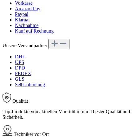
Vorkasse
Amazon Pay
Paypal
Klarna
Nachnahme
Kauf auf Rechnung
Unsere Versandpartner
DHL
UPS
DPD
FEDEX
GLS
Selbstabholung
Qualität
Top-Produkte von aktuellen Marktführern mit bester Qualität und
Sicherheit.
Techniker vor Ort