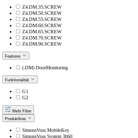
Z4.DM.35.SCREW
Z4.DM.50.SCREW
Z4.DM.55.SCREW
Z4.DM.60.SCREW
Z4.DM.65.SCREW
Z4.DM.70.SCREW
Z4.DM.90.SCREW
Features
(.DM) DoorMonitoring
Funktionalität
G1
G2
Mehr Filter
Produktlinie
SimonsVoss MobileKey
SimonsVoss System 3060