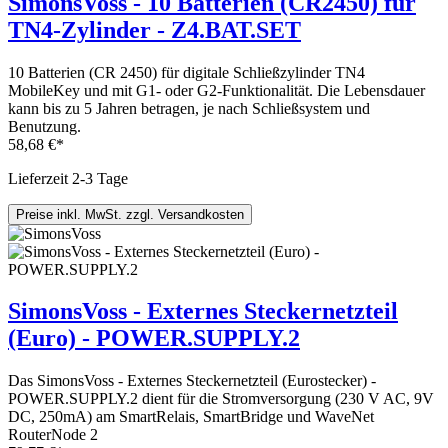
SimonsVoss - 10 Batterien (CR2450) für
TN4-Zylinder - Z4.BAT.SET
10 Batterien (CR 2450) für digitale Schließzylinder TN4
MobileKey und mit G1- oder G2-Funktionalität. Die Lebensdauer
kann bis zu 5 Jahren betragen, je nach Schließsystem und
Benutzung.
58,68 €*
Lieferzeit 2-3 Tage
Preise inkl. MwSt. zzgl. Versandkosten
SimonsVoss - Externes Steckernetzteil
(Euro) - POWER.SUPPLY.2
Das SimonsVoss - Externes Steckernetzteil (Eurostecker) -
POWER.SUPPLY.2 dient für die Stromversorgung (230 V AC, 9V
DC, 250mA) am SmartRelais, SmartBridge und WaveNet
RouterNode 2