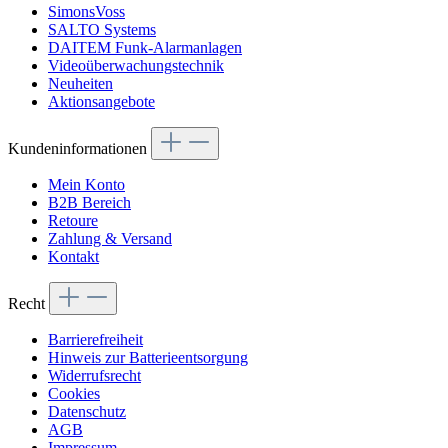
SimonsVoss
SALTO Systems
DAITEM Funk-Alarmanlagen
Videoüberwachungstechnik
Neuheiten
Aktionsangebote
Kundeninformationen
Mein Konto
B2B Bereich
Retoure
Zahlung & Versand
Kontakt
Recht
Barrierefreiheit
Hinweis zur Batterieentsorgung
Widerrufsrecht
Cookies
Datenschutz
AGB
Impressum