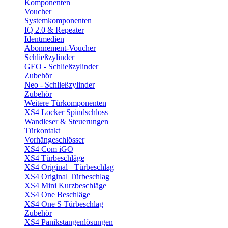
Komponenten
Voucher
Systemkomponenten
IQ 2.0 & Repeater
Identmedien
Abonnement-Voucher
Schließzylinder
GEO - Schließzylinder
Zubehör
Neo - Schließzylinder
Zubehör
Weitere Türkomponenten
XS4 Locker Spindschloss
Wandleser & Steuerungen
Türkontakt
Vorhängeschlösser
XS4 Com iGO
XS4 Türbeschläge
XS4 Original+ Türbeschlag
XS4 Original Türbeschlag
XS4 Mini Kurzbeschläge
XS4 One Beschläge
XS4 One S Türbeschlag
Zubehör
XS4 Panikstangenlösungen