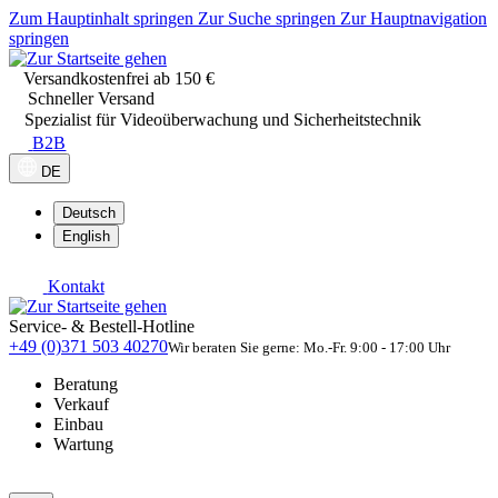
Zum Hauptinhalt springen
Zur Suche springen
Zur Hauptnavigation
springen
Versandkostenfrei ab 150 €
Schneller Versand
Spezialist für Videoüberwachung und Sicherheitstechnik
B2B
DE
Deutsch
English
Kontakt
Service- & Bestell-Hotline
+49 (0)371 503 40270
Wir beraten Sie gerne: Mo.-Fr. 9:00 - 17:00 Uhr
Beratung
Verkauf
Einbau
Wartung