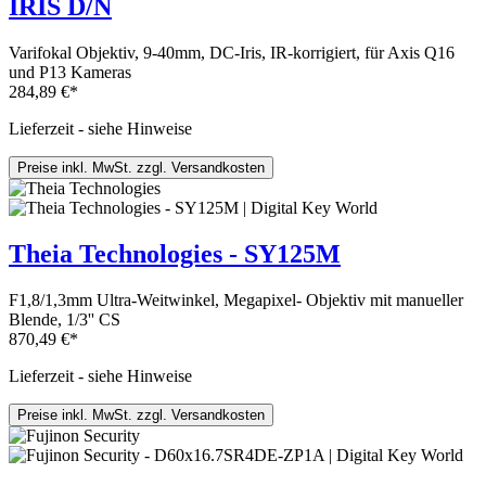
IRIS D/N
Varifokal Objektiv, 9-40mm, DC-Iris, IR-korrigiert, für Axis Q16
und P13 Kameras
284,89 €*
Lieferzeit - siehe Hinweise
Preise inkl. MwSt. zzgl. Versandkosten
Theia Technologies - SY125M
F1,8/1,3mm Ultra-Weitwinkel, Megapixel- Objektiv mit manueller
Blende, 1/3'' CS
870,49 €*
Lieferzeit - siehe Hinweise
Preise inkl. MwSt. zzgl. Versandkosten