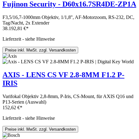
Fujinon Security - D60x16.7SR4DE-ZP1A
F3,5/16,7-1000mm Objektiv, 1/1,8'', AF-Motorzoom, RS-232, DC,
Tag/Nacht, 2x Extender
38.192,81 €*
Lieferzeit - siehe Hinweise
Preise inkl. MwSt. zzgl. Versandkosten
AXIS - LENS CS VF 2.8-8MM F1.2 P-
IRIS
Varifokal Objektiv 2,8-8mm, P-Iris, CS-Mount, für AXIS Q16 und
P13-Serien (Auswahl)
152,62 €*
Lieferzeit - siehe Hinweise
Preise inkl. MwSt. zzgl. Versandkosten