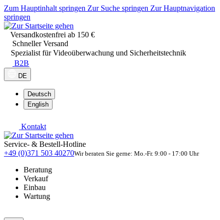
Zum Hauptinhalt springen
Zur Suche springen
Zur Hauptnavigation
springen
Versandkostenfrei ab 150 €
Schneller Versand
Spezialist für Videoüberwachung und Sicherheitstechnik
B2B
DE
Deutsch
English
Kontakt
Service- & Bestell-Hotline
+49 (0)371 503 40270
Wir beraten Sie gerne: Mo.-Fr. 9:00 - 17:00 Uhr
Beratung
Verkauf
Einbau
Wartung