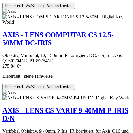
Preise inkl. MwSt. zzgl. Versandkosten
AXIS - LENS COMPUTAR CS 12.5-
50MM DC-IRIS
Objektiv, Varifokal, 12,5-50mm IR-korrigiert, DC, CS, für Axis
Q1602/04/-E, P1353/54/-E
275,84 €*
Lieferzeit - siehe Hinweise
Preise inkl. MwSt. zzgl. Versandkosten
AXIS - LENS CS VARIF 9-40MM P-IRIS
D/N
Varifokal Objektiv, 9-40mm, P-Iris, IR-korrigiert, für Axis Q16 und