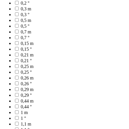
0,2 °
0,3 m
0,3 °
0,5 m
0,5 °
0,7 m
0,7 °
0,15 m
0,15 °
0,21 m
0,21 °
0,25 m
0,25 °
0,26 m
0,26 °
0,29 m
0,29 °
0,44 m
0,44 °
1 m
1 °
1,1 m