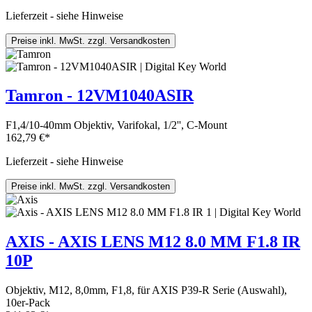
Lieferzeit - siehe Hinweise
Preise inkl. MwSt. zzgl. Versandkosten
Tamron - 12VM1040ASIR
F1,4/10-40mm Objektiv, Varifokal, 1/2'', C-Mount
162,79 €*
Lieferzeit - siehe Hinweise
Preise inkl. MwSt. zzgl. Versandkosten
AXIS - AXIS LENS M12 8.0 MM F1.8 IR
10P
Objektiv, M12, 8,0mm, F1,8, für AXIS P39-R Serie (Auswahl),
10er-Pack