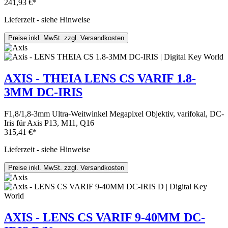
241,93 €*
Lieferzeit - siehe Hinweise
Preise inkl. MwSt. zzgl. Versandkosten
AXIS - THEIA LENS CS VARIF 1.8-
3MM DC-IRIS
F1,8/1,8-3mm Ultra-Weitwinkel Megapixel Objektiv, varifokal, DC-
Iris für Axis P13, M11, Q16
315,41 €*
Lieferzeit - siehe Hinweise
Preise inkl. MwSt. zzgl. Versandkosten
AXIS - LENS CS VARIF 9-40MM DC-