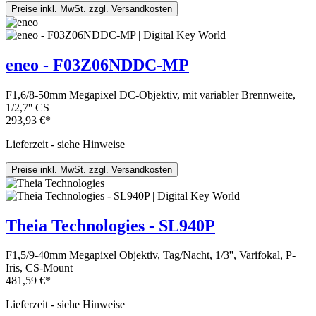
Preise inkl. MwSt. zzgl. Versandkosten
eneo - F03Z06NDDC-MP
F1,6/8-50mm Megapixel DC-Objektiv, mit variabler Brennweite,
1/2,7'' CS
293,93 €*
Lieferzeit - siehe Hinweise
Preise inkl. MwSt. zzgl. Versandkosten
Theia Technologies - SL940P
F1,5/9-40mm Megapixel Objektiv, Tag/Nacht, 1/3'', Varifokal, P-
Iris, CS-Mount
481,59 €*
Lieferzeit - siehe Hinweise